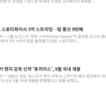
전쟁'의 종영을 기점으로 차세대 스타일 크리에이터 육성을...
', 스포티파이서 3억 스트리밍…팀 통산 9번째
 = 그룹 뉴진스의 '하우 스위트(How Sweet)'가 글로벌 오디오·음
서 3억 스트리밍을 돌파했다.30일 스포티파이...
키 켄지 감독 신작 '퓨리어스', 9월 국내 개봉
자 = '바람의 검심' 타니가키 켄지 감독의 신작이자 해외 평단에서 
가 오는 9월 국내 개봉을 확정했다고 30일 밝혔다....