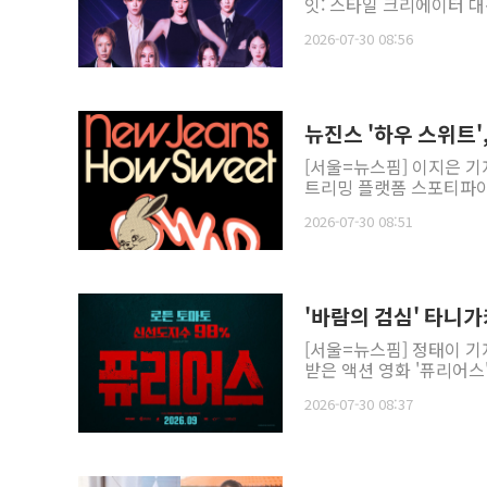
잇: 스타일 크리에이터 대
2026-07-30 08:56
뉴진스 '하우 스위트
[서울=뉴스핌] 이지은 기자
트리밍 플랫폼 스포티파이에
2026-07-30 08:51
'바람의 검심' 타니가
[서울=뉴스핌] 정태이 기
받은 액션 영화 '퓨리어스'
2026-07-30 08:37