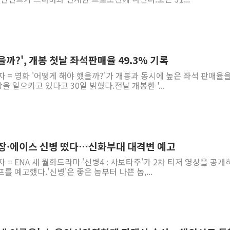
을까?', 개봉 첫날 좌석판매율 49.3% 기록
자 = 영화 '어떻게 해야 했을까?'가 개봉과 동시에 높은 좌석 판매율을
 일으키고 있다고 30일 밝혔다.전날 개봉한 '...
대대장·에이스 신병 떴다…신화부대 대격변 예고
 = ENA 새 월화드라마 '신병4 : 사보타주'가 2차 티저 영상을 공개
 예고했다.'신병'은 좋은 놈부터 나쁜 놈,...