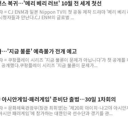
맨스 복귀…'메리 베리 러브' 10월 전 세계 첫선
= CJ ENM과 일본 Nippon TV의 첫 공동 제작 드라마 '메리 베리
시청자들과 만난다.CJ ENM의 글로벌 ...
다…'지금 불륜' 예측불가 전개 예고
자 = 쿠팡플레이 시리즈 '지금 불륜이 문제가 아닙니다'가 첫 공개를
을 공개했다.쿠팡플레이 시리즈 '지금 불륜이 문제가...
고야 아시안게임·패러게임' 준비단 출범…30일 1차회의
자 = 문화체육관광부(장관 최휘영)는 '제20회 아이치-나고야 아시
아시안 패러게임'에 참가하는 대한민국 선수단과 경기를 관...