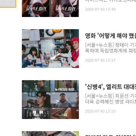
2026-07-30 13:49
영화 '어떻게 해야 했
[서울=뉴스핌] 정태이 기
록하며 독립영화계에 파장을
2026-07-30 13:37
'신병4', 엘리트 
[서울=뉴스핌] 최문선 기자
더욱 강력해진 병영 라이프를
2026-07-30 13:10