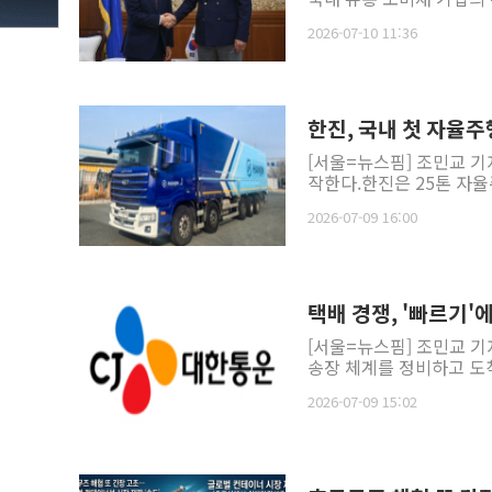
2026-07-10 11:36
한진, 국내 첫 자율
[서울=뉴스핌] 조민교 기
작한다.한진은 25톤 자율
2026-07-09 16:00
택배 경쟁, '빠르기
[서울=뉴스핌] 조민교 기
송장 체계를 정비하고 도착
2026-07-09 15:02