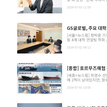
2026-07-03 11:00
GS글로벌, 주요 대
[서울=뉴스핌] 정탁윤 기
등 4개 대학 컨설팅 학회 
2026-07-02 09:12
[종합] 호르무즈해협
[세종=뉴스핌] 최영수 선
에 2척이 남아있지만, 정
2026-07-01 10:05