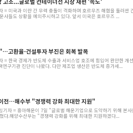
 고조...글로벌 컨테이너선 시장 재편 '속도'
자 = 미국과 이란 간 무력 충돌이 격화하며 호르무즈 해협을 둘러싼 
운사들도 상황을 예의주시하고 있다. 앞서 미국은 호르무즈 ...
지속"…고환율·건설투자 부진은 회복 발목
자 = 한국 경제가 반도체 수출과 서비스업 호조에 힘입어 완만한 개선
연구기관 진단이 나왔다. 다만 제조업 생산은 반도체 증가세...
 이전…해수부 "경쟁력 강화 최대한 지원"
임기자 = 흥아해운이 7일 "글로벌 해운기업으로 도약하기 위해 본사
혔다.해양수산부는 "경쟁력 강화를 위해 최대한 지원하겠다...