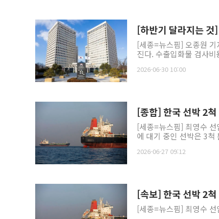
[하반기 달라지는 것]
[세종=뉴스핌] 오종원 기
진다. 수출입화물 검사비용
2026-06-30 10:00
[종합] 한국 선박 2
[세종=뉴스핌] 최영수 선
에 대기 중인 선박은 3척
2026-06-27 09:12
[속보] 한국 선박 2
[세종=뉴스핌] 최영수 선임