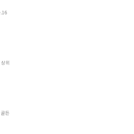
.16
 상위
 골든