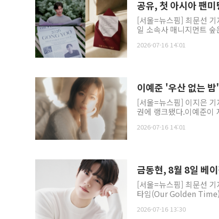
공유, 첫 아시아 팬
[서울=뉴스핌] 최문선 기
일 소속사 매니지먼트 숲은 
2026-07-16 14:01
이예준 '우산 없는 밤
[서울=뉴스핌] 이지은 기
권에 랭크됐다.이예준이 지난
2026-07-16 14:01
금동현, 8월 8일 
[서울=뉴스핌] 최문선 기
타임(Our Golden Ti
2026-07-16 13:30