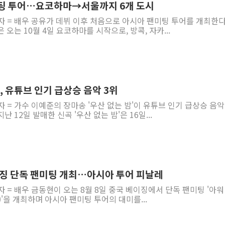
미팅 투어…요코하마→서울까지 6개 도시
자 = 배우 공유가 데뷔 이후 처음으로 아시아 팬미팅 투어를 개최한다
오는 10월 4일 요코하마를 시작으로, 방콕, 자카...
', 유튜브 인기 급상승 음악 3위
자 = 가수 이예준의 장마송 '우산 없는 밤'이 유튜브 인기 급상승 음악
 12일 발매한 신곡 '우산 없는 밤'은 16일...
베이징 단독 팬미팅 개최…아시아 투어 피날레
자 = 배우 금동현이 오는 8월 8일 중국 베이징에서 단독 팬미팅 '아워
me)'을 개최하며 아시아 팬미팅 투어의 대미를...