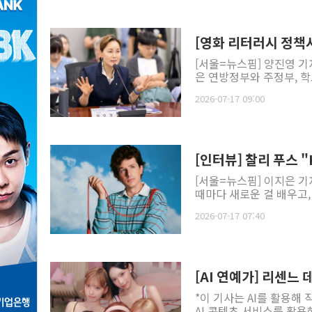
[영화 리터러시 정책
[서울=뉴스핌] 양진영 기
은 연방정부와 주정부, 학
2026-07-17 09:00
[인터뷰] 찰리 푸스 
[서울=뉴스핌] 이지은 기
때마다 새로운 걸 배우고, 
2026-07-17 07:40
[AI 연예가] 리센느
*이 기사는 AI를 활용해 
AI 콘텐츠 서비스를 활용해