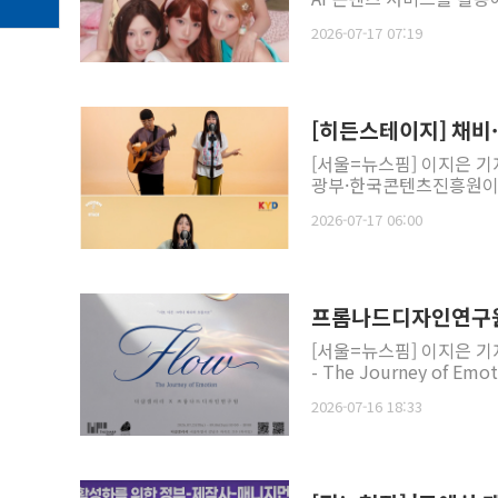
2026-07-17 07:19
[히든스테이지] 채비
[서울=뉴스핌] 이지은 
광부·한국콘텐츠진흥원이 후
2026-07-17 06:00
프롬나드디자인연구원, 
[서울=뉴스핌] 이지은 기자
- The Journey of Em
2026-07-16 18:33