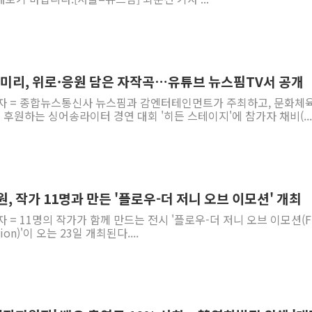
·미리, 위로·응원 담은 자작곡…유튜브 뉴스핌TV서 공개
기자 = 종합뉴스통신사 뉴스핌과 감엔터테인먼트가 주최하고, 문화체
원하는 싱어송라이터 경연 대회 '히든 스테이지'에 참가자 채비(...
작가 11명과 만든 '플로우-더 저니 오브 이모션' 개최
 = 11명의 작가가 함께 만드는 전시 '플로우-더 저니 오브 이모션(F
otion)'이 오는 23일 개최된다....