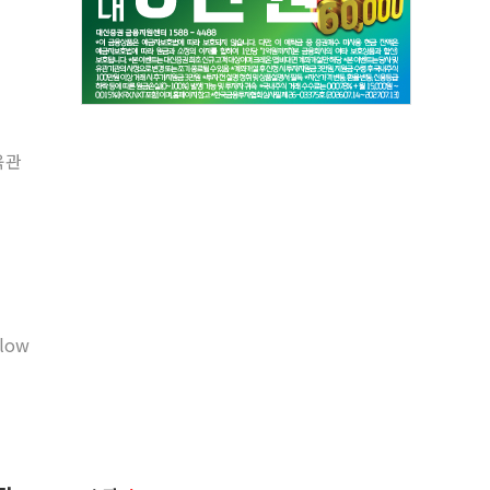
육관
low