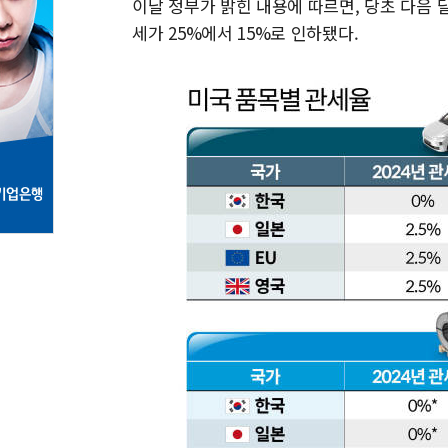
이날 정부가 밝힌 내용에 따르면, 당초 다음 
세가 25%에서 15%로 인하됐다.