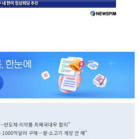
소…반도체·의약품 최혜국대우 합의"
등 1000억달러 구매…쌀·소고기 개방 안 해"