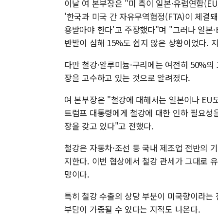
이날 여 본부장은 "미 측이 일본·유럽연합(E
'한국과 미국 간 자유무역협정(FTA)이 체결돼
용받아야 한다'고 주장했다"며 "그러나 일본·
반발이 심해 15%도 쉽지 않은 상황이었다. 
다만 철강·알루미늄·구리에는 여전히 50%의 
장을 고수하고 있는 것으로 알려졌다.
여 본부장은 "철강에 대해서는 일본이나 EU
트럼프 대통령에게 철강에 대한 인하 필요성을
장을 갖고 있다"고 전했다.
철강은 자동차·조선 등 국내 제조업 전반의 기
지한다. 이번 협상에서 철강 관세가 그대로 
망이다.
특히 철강 수출의 상당 부분이 미국향이라는 
부담이 가중될 수 있다는 지적도 나온다.