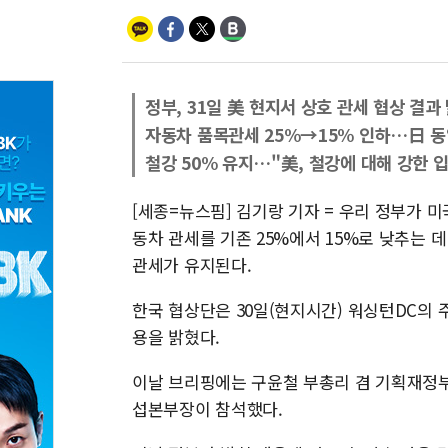
정부, 31일 美 현지서 상호 관세 협상 결과
자동차 품목관세 25%→15% 인하…日 동
철강 50% 유지…"美, 철강에 대해 강한 
[세종=뉴스핌] 김기랑 기자 = 우리 정부가 
동차 관세를 기존 25%에서 15%로 낮추는 
관세가 유지된다.
한국 협상단은 30일(현지시간) 워싱턴DC의
용을 밝혔다.
이날 브리핑에는 구윤철 부총리 겸 기획재정부
섭본부장이 참석했다.