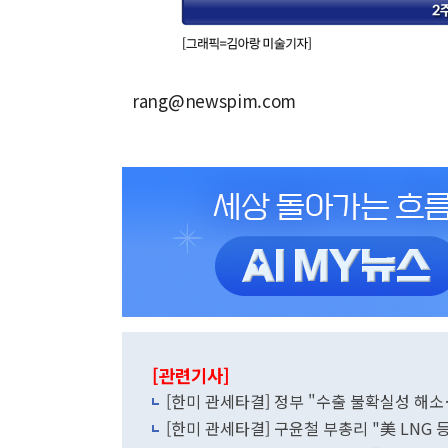
rang@newspim.com
[관련기사]
[한미 관세타결] 정부 "수출 불확실성 해
[한미 관세타결] 구윤철 부총리 "美 LNG 