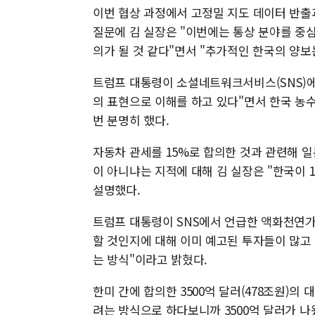
이번 협상 과정에서 고정밀 지도 데이터 반출
질문에 김 실장은 "이번에는 통상 분야를 중
의가 될 것 같다"면서 "추가적인 한국의 양보
트럼프 대통령이 소셜네트워크서비스(SNS)에
의 표현으로 이해를 하고 있다"면서 한국 농
번 분명히 했다.
자동차 관세를 15%로 합의한 것과 관련해 일본
이 아니냐는 지적에 대해 김 실장은 "한국이 
설명했다.
트럼프 대통령이 SNS에서 언급한 액화천연가스
할 것인지에 대해 이미 예고된 투자들이 많고
는 방식"이라고 밝혔다.
한미 간에 합의한 3500억 달러(478조원)의
려는 방식으로 하다보니까 3500억 달러가 