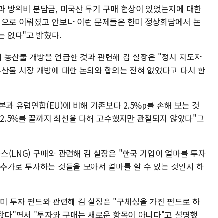
과 방위비 분담금, 미국산 무기 구매 협상이 있었는지에 대한
심으로 이뤄졌고 안보나 이런 문제들은 한미 정상회담에서 논
는 없다"고 밝혔다.
 농산물 개방을 언급한 것과 관련해 김 실장은 "정치 지도자
수산물 시장 개방에 대한 논의와 합의는 전혀 없었다고 다시 한
과 유럽연합(EU)에 비해 기존보다 2.5%p를 손해 보는 것
12.5%를 끝까지 최선을 다해 고수했지만 관철되지 않았다"고
(LNG) 구매와 관련해 김 실장은 "한국 기업이 얼마를 투자
 추가로 투자하는 것들을 모아서 얼마를 할 수 있는 것인지 하
 대미 투자 펀드와 관련해 김 실장은 "구체성을 가진 펀드로 하
나왔다"면서 "투자와 구매는 새로운 항목이 아니다"고 설명했