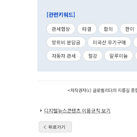
[관련키워드]
관세협상
타결
합의
한미
방위비 분담금
미국산 무기구매
자동차 관세
철강
알루미늄
<저작권자(c) 글로벌리더의 지름길 종합
디지털뉴스콘텐츠 이용규칙 보기
뒤로가기