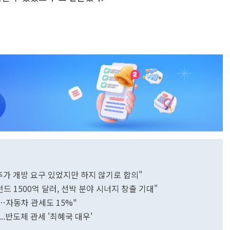
 추가 개방 요구 있었지만 하지 않기로 합의"
드 1500억 달러, 선박 분야 시너지 창출 기대"
…자동차 관세도 15%"
..반도체 관세 '최혜국 대우'