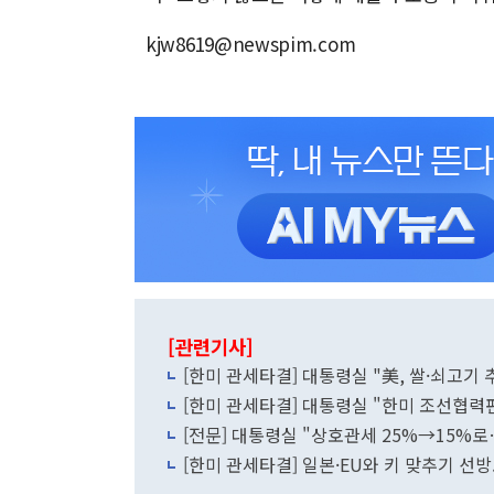
kjw8619@newspim.com
[관련기사]
[한미 관세타결] 대통령실 "美, 쌀·쇠고기
[한미 관세타결] 대통령실 "한미 조선협력펀
[전문] 대통령실 "상호관세 25%→15%로
[한미 관세타결] 일본·EU와 키 맞추기 선방.