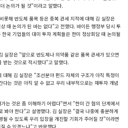
 더 논의가 될 것"이라고 말했다.
 비롯해 반도체 품목 등은 중복 관세 지적에 대해 김 실장은
상 때 논의가 된 바는 없다"고 전했다. 바이든 행정부 당시 투
존 한국 기업들의 대미 투자 계획들은 한미 정상회담 때 논의될
김 실장은 "앞으로 반도체나 의약품 같은 품목 관세가 있으면
 받는 것으로 적시했다"고 말했다.
 대해 김 실장은 "조선분야 펀드 자체의 구조가 아직 특정이
간다는 것은 아직 알 수 없고 우리 내부적으로는 재투자 개념
져가는 것은 좀 이해하기 어렵다"면서 "한미 간 협의 단계에서
 봐야 한다"고 설명했다. 김 실장은 "결국 나중에 충분하게
영될 수 있도록 우리 입장을 개진할 기회가 주어질 것"이라면
질 수 있겠느냐"고 반문했다.