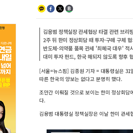
김용범 정책실장 관세협상 타결 관련 브리
2주 뒤 한미 정상회담 때 투자·구매 구체 
반도체·의약품 품목 관세 '최혜국 대우' 적
대미 투자 펀드, 한국 해되지 않도록 향후 
[서울=뉴스핌] 김종원 기자 = 대통령실은 3
따른 한국의 양보는 없다고 분명히 했다.
조만간 이뤄질 것으로 보이는 한미 정상회담에
다.
김용범 대통령실 정책실장은 이날 한미 관세협