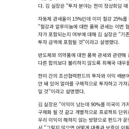
다. 김 실장은 "투자 분야는 한미 정상회담 때
자동체 관세율이 15%인데 이미 철강 25%를
"철강과 알루미늄에 대한 품목 관세는 이번 협
자가 포함되는지 여부에 대해 김 실장은 "기
투자 금액에 포함될 것"이라고 설명했다.
반도체와 의약품에 대한 품목 관세와 관련해 
다른 합의보다 불리하지 않도록 최혜국 대우를
한미 간의 조선협력펀드의 투자와 이익 배분에
안 돼 있어 얼마를 구체적으로 투자하고 가져
일 것"이라고 설명했다.
김 실장은 "이익이 났는데 90%를 미국이 가
구체화 될 것 같고 개별적으로 프로젝트 단위로
우리 이익이 해하지 않는 방향으로 펀드가 운
서 "그렇지 않으면 어떻게 대출과 보증이 이뤄