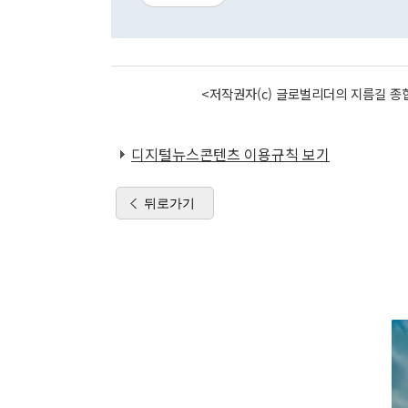
<저작권자(c) 글로벌리더의 지름길 종합
디지털뉴스콘텐츠 이용규칙 보기
뒤로가기