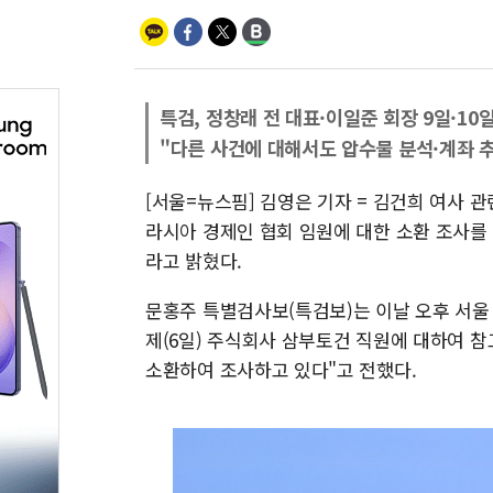
특검, 정창래 전 대표·이일준 회장 9일·10
"다른 사건에 대해서도 압수물 분석·계좌 추
[서울=뉴스핌] 김영은 기자 = 김건희 여사 
라시아 경제인 협회 임원에 대한 소환 조사를
라고 밝혔다.
문홍주 특별검사보(특검보)는 이날 오후 서울 
제(6일) 주식회사 삼부토건 직원에 대하여 참
소환하여 조사하고 있다"고 전했다.