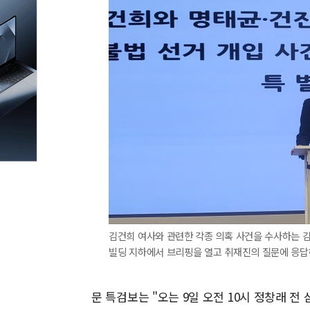
김건희 여사와 관련한 각종 의혹 사건을 수사하는 김
빌딩 지하에서 브리핑을 열고 취재진의 질문에 응답하
문 특검보는 "오는 9일 오전 10시 정창래 전