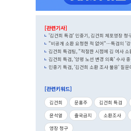
[관련기사]
'김건희 특검' 민중기, 김건희 체포영장 청
"비공개 소환 요청한 적 없어"…특검의 '
김건희 특검팀, "적절한 시점에 김 여사 소
김건희 특검, '양평 노선 변경 의혹' 수사
민중기 특검, '김건희 소환 조사 불응' 질문
[관련키워드]
김건희
문홍주
김건희 특검
윤석열
출국금지
소환조사
영장 청구