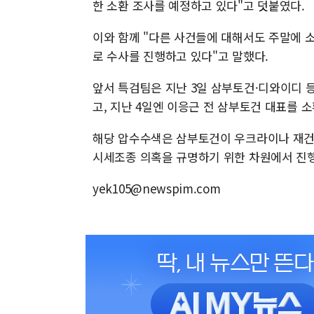
한 소환 조사를 예정하고 있다"고 덧붙였다.
이와 함께 "다른 사건들에 대해서도 주말에 소
로 수사를 진행하고 있다"고 말했다.
앞서 특검팀은 지난 3일 삼부토건·디와이디 등 
고, 지난 4일엔 이응근 전 삼부토건 대표를 소
해당 압수수색은 삼부토건이 우크라이나 재건 
시세조종 의혹을 규명하기 위한 차원에서 진
yek105@newspim.com