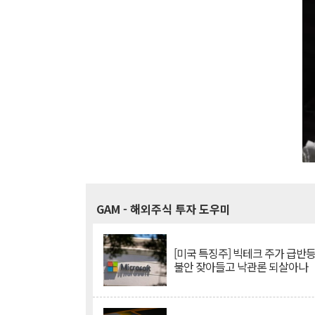
GAM
- 해외주식 투자 도우미
[미국 특징주] 빅테크 주가 급반등..
불안 잦아들고 낙관론 되살아나