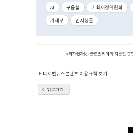
AI
구윤철
기획재정위원회
기재부
인사청문
<저작권자(c) 글로벌리더의 지름길 종합
디지털뉴스콘텐츠 이용규칙 보기
뒤로가기