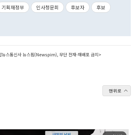
기획재정부
인사청문회
후보자
후보
뉴스통신사 뉴스핌(Newspim), 무단 전재-재배포 금지>
맨위로