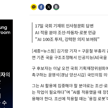
17일 국회 기재위 인사청문회 답변
AI 적용 분야 조선·자동차·로봇 언급
"AI 100조 투자, 강력한 의지 보여줘"
[세종=뉴스핌] 김기랑 기자 = 구윤철 부총리
면 기존 국을 구조조정해서 인공지능(AI)국을
구 후보자는 이날 오전 국회 기획재정위원회에
촉구하는 윤영석(경남 양산시갑) 국민의힘 의
그는 AI 활용에 집중해야 할 분야로는 조선·
는 작업이 필요하다"며 "AI를 적용했을 때 
용해야 한다. 조선에 적용할 때는 '용접 로봇