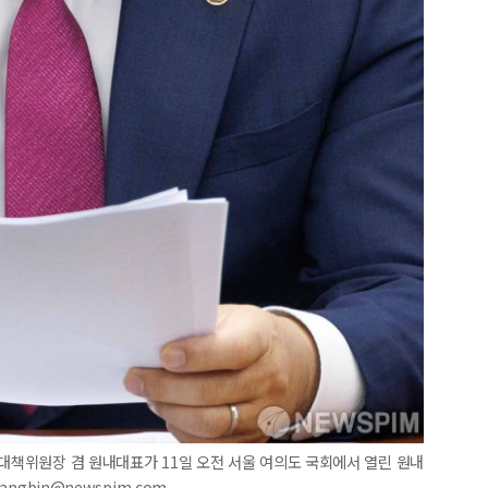
상대책위원장 겸 원내대표가 11일 오전 서울 여의도 국회에서 열린 원내
angbin@newspim.com