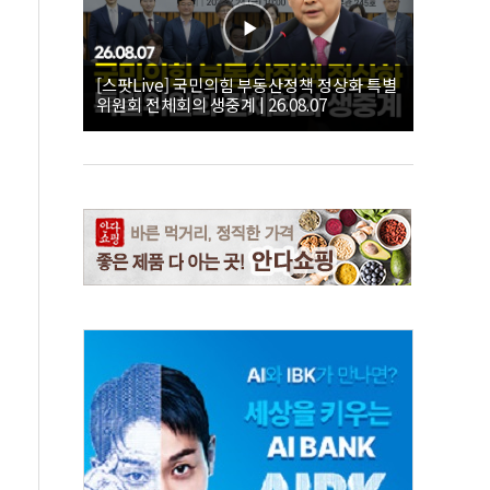
[스팟Live] 국민의힘 부동산정책 정상화 특별
위원회 전체회의 생중계 | 26.08.07