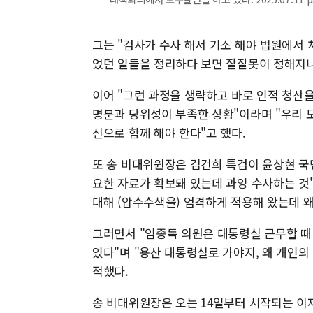
그는 "검사가 수사 해서 기소 해야 법원에서 
었던 일들을 정리하다 보면 잘잘못이 정해지니
이어 "그런 과정을 생략하고 바로 인적 청산
명분과 당위성이 부족한 상황"이라며 "우리 
신으로 함께 해야 한다"고 했다.
또 송 비대위원장은 김건희 특검이 윤상현 국
요한 자료가 확보돼 있는데 과잉 수사하는 것
대해 (압수수색을) 엄격하게 적용해 왔는데 
그러면서 "임종득 의원은 대통령실 근무할 때
있다"며 "용산 대통령실로 가야지, 왜 개인의
적했다.
송 비대위원장은 오는 14일부터 시작되는 이