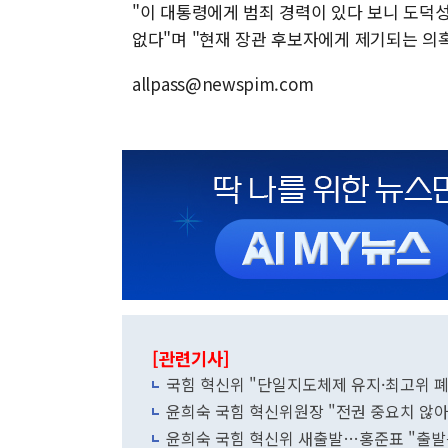
"이 대통령에게 범죄 경력이 있다 보니 도덕
없다"며 "현재 장관 후보자에게 제기되는 의
allpass@newspim.com
[관련기사]
국힘 혁신위 "단일지도체제 유지·최고위 
윤희숙 국힘 혁신위원장 "전권 중요치 않
윤희숙 국힘 혁신위 새출발…홍준표 "출발