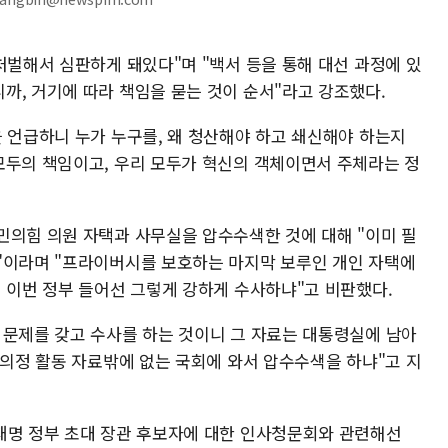
처벌해서 심판하게 돼있다"며 "백서 등을 통해 대선 과정에 있
까, 거기에 따라 책임을 묻는 것이 순서"라고 강조했다.
을 언급하니 누가 누구를, 왜 청산해야 하고 쇄신해야 하는지
모두의 책임이고, 우리 모두가 혁신의 객체이면서 주체라는 정
민의힘 의원 자택과 사무실을 압수수색한 것에 대해 "이미 필
"이라며 "프라이버시를 보호하는 마지막 보루인 개인 자택에
왜 이번 정부 들어선 그렇게 강하게 수사하냐"고 비판했다.
 문제를 갖고 수사를 하는 것이니 그 자료는 대통령실에 남아
 의정 활동 자료밖에 없는 국회에 와서 압수수색을 하냐"고 지
재명 정부 초대 장관 후보자에 대한 인사청문회와 관련해선