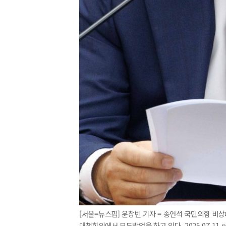
[서울=뉴스핌] 윤창빈 기자 = 송언석 국민의힘 비
대책회의에서 모두발언을 하고 있다. 2025.07.11 p