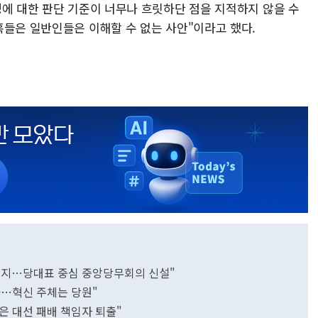
성에 대한 판단 기준이 너무나 흐릿하단 점을 지적하지 않을 수
혹들은 일반인들은 이해할 수 없는 사안"이라고 했다.
폐지…당대표 중심 중앙당무회의 신설"
아…혁신 주체는 당원"
은 대선 패배 책임자 퇴출"