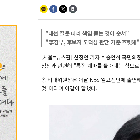
"대선 잘못 따라 책임 묻는 것이 순서"
"李정부, 후보자 도덕성 판단 기준 흐릿해"
[서울=뉴스핌] 신정인 기자 = 송언석 국민의
청산과 관련해 "특정 계파를 몰아내는 식으로
송 비대위원장은 이날 KBS 일요진단에 출연해
것"이라며 이같이 말했다.