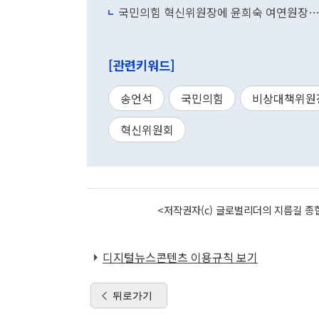
국민의힘 혁신위원장에 윤희숙 여연원장…
[관련키워드]
송언석
국민의힘
비상대책위원
혁신위원회
<저작권자(c) 글로벌리더의 지름길 종합
디지털뉴스콘텐츠 이용규칙 보기
뒤로가기