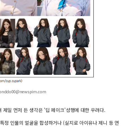
onddo00@newspim.com
제일 먼저 든 생각은 '딥 페이크'성행에 대한 우려다.
 특정 인물의 얼굴을 합성하거나 (실지로 아이유나 제니 등 연