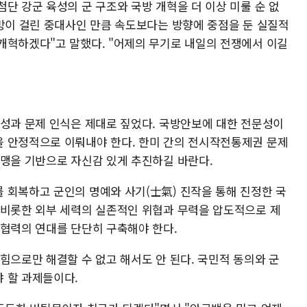
단 강군 육성의 군 구조와 국방 개혁을 더 이상 미룰 순 없
존망이 걸린 중대사인 만큼 속도보다는 방향에 중점을 둔 실질적
개혁하겠다"고 말했다. "어제의 무기로 내일의 전쟁에서 이길
향성과 문제 인식은 제대로 짚었다. 국방안보에 대한 전문성이
 안정적으로 이뤄내야 한다. 한미 간의 전시작전통제권 문제
혈맹을 기반으로 자신감 있게 추진하길 바란다.
 회복하고 군인의 명예와 사기(士氣) 진작을 통해 진정한 국
 비롯한 외부 세력의 실존적인 위협과 무력을 압도적으로 제
방협력의 연대를 단단히 구축해야 한다.
힘으로만 해결할 수 없고 해서도 안 된다. 국민적 동의와 군
 할 과제들이다.