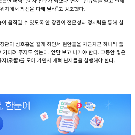
 든든한 버팀목이자 친구가 되겠다"면서 "안규백을 믿고 언제
 위치에서 최선을 다해 달라"고 강조했다.
이 움직일 수 있도록 안 장관이 전문성과 정치력을 통해 실
 장관이 심호흡을 길게 하면서 현안들을 차근차근 하나씩 풀
고 기다려 주지도 않는다. 앞만 보고 나가야 한다. 그동안 쌓은
지(衆智)를 모아 가면서 개혁 난제들을 실행해야 한다.