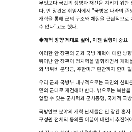
무엇보다 국민의 생명과 재산을 지키기 위한 첨
다. 안 장관은 취임사에서 "국방은 나라의 
개혁을 통해 군의 구조와 체질을 근원적으로 
수 없다"고도 했다.
◆개혁 방향 제대로 짚어, 이젠 실행이 중요
이러한 안 장관의 군과 국방 개혁에 대한 방
뛰어난 안 장관이 정치력을 발휘하면서 개혁을
와 방위비 분담금, 주한미군 현안까지 한미 
우리 군과 국방부 내부적으로는 국민의 신뢰를
민의 군대로 재건해야 한다. 밖으로는 북한을
압할 수 있는 군사력과 군사동맹, 국제적 국
국방안보 분야의 개혁 난제들은 안 장관 혼자 
구성원 전체의 동의를 이끌어 내면서 추진해야