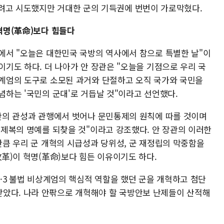
려고 시도했지만 거대한 군의 기득권에 번번이 가로막혔다.
혁명(革命)보다 힘들다
에서 "오늘은 대한민국 국방의 역사에서 참으로 특별한 날"이
이기도 하다. 더 나아가 안 장관은 "오늘을 기점으로 우리 국
계엄의 도구로 소모된 과거와 단절하고 오직 국가와 국민을
념하는 '국민의 군대'로 거듭날 것"이라고 선언했다.
안의 관성과 관행에서 벗어나 문민통제의 원칙에 따를 것이며
 제복의 명예를 되찾을 것"이라고 강조했다. 안 장관의 이러한
만큼 우리 군 개혁의 시급성과 당위성, 군 재정립의 막중함을
改革)이 혁명(革命)보다 힘든 이유이기도 하다.
2·3 불법 비상계엄의 핵심적 역할을 했던 군을 개혁하고 첨단
았다. 나라 안팎으로 개혁해야 할 국방안보 난제들이 산적해