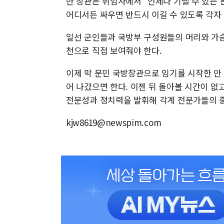
안 장관은 취임사에서 "언제나 기댈 수 있는
어디서든 싸우면 반드시 이길 수 있도록 각자
일선 군인들과 국방부 구성원들의 머리와 가슴
천으로 직접 보여줘야 한다.
이제 막 문민 국방장관으로 임기를 시작한 안
어 나갔으면 한다. 이젠 뒤 돌아볼 시간이 없
전문성과 정치력을 발휘해 각계 전문가들의 중
kjw8619@newspim.com