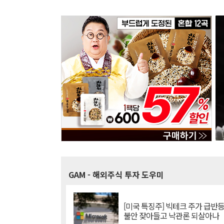
GAM
- 해외주식 투자 도우미
[미국 특징주] 빅테크 주가 급반등..
불안 잦아들고 낙관론 되살아나