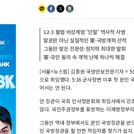
12·3 불법 비상계엄 '단절' 역사적 사명
말로만 아닌 실질적인 軍·국방개혁 산적
그동안 쌓은 전문성·정치력 최대한 발휘
軍·국민 동의 속 개혁 난제 하나씩 해결
[서울=뉴스핌] 김종원 국방안보전문기자 = 5선
으로 취임했다. 5·16 군사정변 이후 첫 문민
어서는 안 된다.
안 장관이 국회 인사청문회와 취임사에서 강조
않다. 국민주권정부를 표방하는 이재명정부의
그동안 역대 정부에서도 문민 국방장관을 반드
민 국방장관을 할 만한 적임자를 찾기가 쉽지