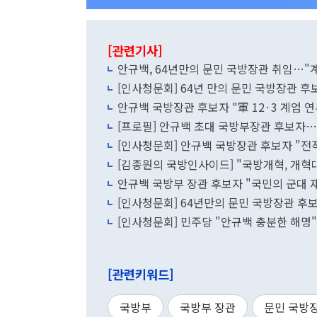
[관련기사]
안규백, 64년만의 문민 국방장관 취임…"계
[인사청문회] 64년 만의 문민 국방장관 후보
안규백 국방장관 후보자 "軍 12·3 계엄 
[프로필] 안규백 초대 국방부장관 후보자…
[인사청문회] 안규백 국방장관 후보자 "전작
[김종원의 국방인사이드] "국방개혁, 개혁
안규백 국방부 장관 후보자 "국민의 군대 재
[인사청문회] 64년만의 문민 국방장관 후보
[인사청문회] 민주당 "안규백 충분한 해명"
[관련키워드]
국방부
국방부 장관
문민 국방