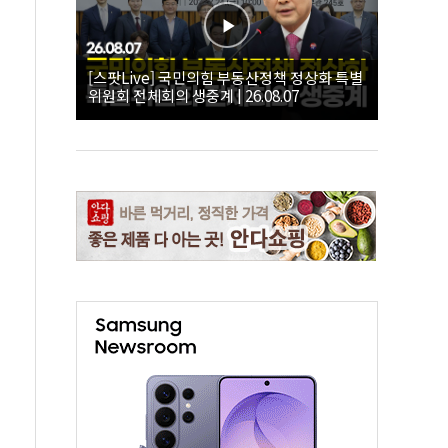
[스팟Live] 국민의힘 부동산정책 정상화 특별
위원회 전체회의 생중계 | 26.08.07