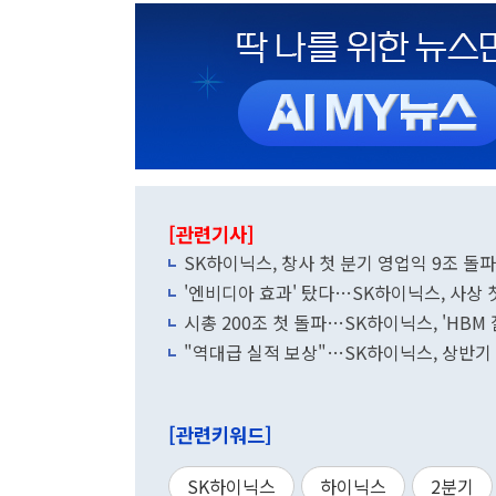
[관련기사]
SK하이닉스, 창사 첫 분기 영업익 9조 돌
'엔비디아 효과' 탔다…SK하이닉스, 사상 
시총 200조 첫 돌파…SK하이닉스, 'HBM 
"역대급 실적 보상"…SK하이닉스, 상반기 P
[관련키워드]
SK하이닉스
하이닉스
2분기