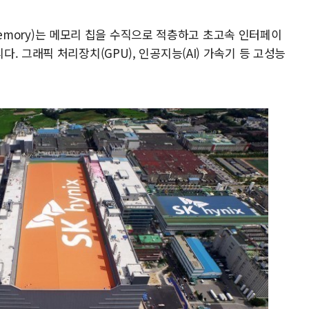
 Memory)는 메모리 칩을 수직으로 적층하고 초고속 인터페이
. 그래픽 처리장치(GPU), 인공지능(AI) 가속기 등 고성능