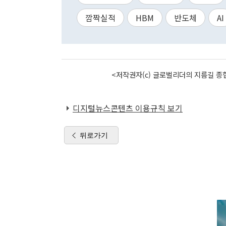
깜짝실적
HBM
반도체
AI
<저작권자(c) 글로벌리더의 지름길 종합
디지털뉴스콘텐츠 이용규칙 보기
뒤로가기