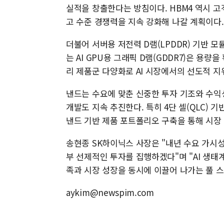
실적을 창출한다는 방침이다. HBM4 역시 고
고 수준 경쟁력을 지속 강화해 나갈 계획이다.
더불어 서버용 저전력 D램(LPDDR) 기반 모
는 AI GPU용 그래픽 D램(GDDR7)은 용량
리 제품군 다양화로 AI 시장에서의 선도적 지
낸드는 수요에 맞춘 신중한 투자 기조와 수익
개발도 지속 추진한다. 특히 4단 셀(QLC) 기
낸드 기반 제품 포트폴리오 구축을 통해 시장
송현종 SK하이닉스 사장은 "내년 수요 가시성
부 선제적인 투자를 집행하겠다"며 "AI 생태
족과 시장 성장을 동시에 이끌어 나가는 풀 스
aykim@newspim.com