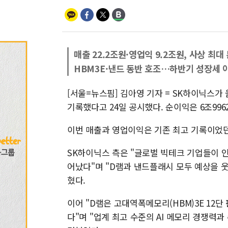
매출 22.2조원·영업익 9.2조원, 사상 최대
HBM3E·낸드 동반 호조…하반기 성장세 
[서울=뉴스핌] 김아영 기자 = SK하이닉스가 올
기록했다고 24일 공시했다. 순이익은 6조996
이번 매출과 영업이익은 기존 최고 기록이었던
SK하이닉스 측은 "글로벌 빅테크 기업들이 인
어났다"며 "D램과 낸드플래시 모두 예상을 
혔다.
이어 "D램은 고대역폭메모리(HBM)3E 12
다"며 "업계 최고 수준의 AI 메모리 경쟁력