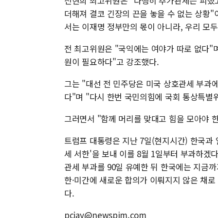
전현희 최고위원은 "다행히 추가관세는 피했고
더해져 결코 긴장의 끈을 놓을 수 없는 상황
서는 이재명 정부만의 몫이 아니라, 우리 모두
전 최고위원은 "국익에는 여야가 따로 없다"
원이 필요하다"고 강조했다.
그는 "대선 전 민주당은 미국 상호관세 부과
다"며 "다시 한번 국민의힘에 국회 통상특별
그러면서 "함께 머리를 맞대고 힘을 모아야 
트럼프 대통령은 지난 7일(현지시간) 한국과 일
세 서한'을 보내 이를 8월 1일부터 부과하겠다
관세 부과를 90일 유예한 뒤 한국에는 지금
한·미간에 새로운 합의가 이뤄지지 않은 채로 
다.
pcjay@newspim.com