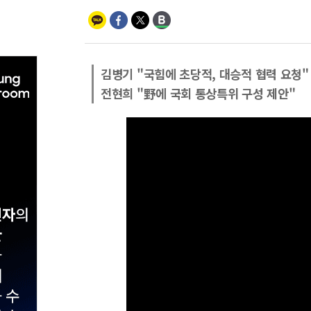
김병기 "국힘에 초당적, 대승적 협력 요청"
전현희 "野에 국회 통상특위 구성 제안"