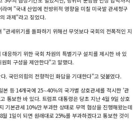
 3주의 협상기간도 벌었지만, 방위비 분담금 인상 압박까지
"이라며 "국내 산업에 전방위적 영향을 미칠 미국발 관세청구
의 과제"라고 짚었다.
며 "관세위기를 돌파하기 위해선 무엇보다 국회의 전폭적인 지
에 대응하기 위한 국회 차원의 특별기구 설치를 제시한 바 있
위원회 구성을 제안한다"고 말했다.
한다. 국민의힘의 전향적인 화답을 기대한다"고 덧붙였다.
본 등 14개국에 25∼40％의 국가별 상호관세를 적시한 '관
고 통보한 바 있다. 트럼프 대통령은 당초 지난 4월 9일 상호
까지 기본관세 10%만 부과한 상태로 무역 협상을 진행해왔는데
8월 1일이 되면 원래대로 25%를 부과하겠다고 통보한 것이