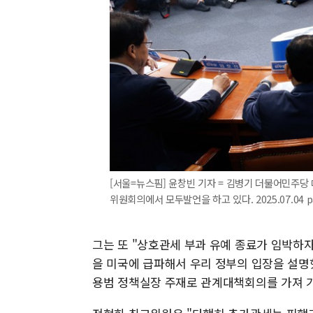
[서울=뉴스핌] 윤창빈 기자 = 김병기 더불어민주당
위원회의에서 모두발언을 하고 있다. 2025.07.04 p
그는 또 "상호관세 부과 유예 종료가 임박
을 미국에 급파해서 우리 정부의 입장을 설명
용범 정책실장 주재로 관계대책회의를 가져 