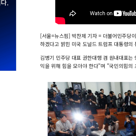
[서울=뉴스핌] 박찬제 기자 = 더불어민주당이
하겠다고 밝힌 미국 도널드 트럼프 대통령의 
김병기 민주당 대표 권한대행 겸 원내대표는 
익을 위해 힘을 모아야 한다"며 "국민의힘의