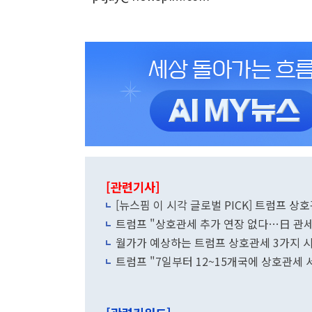
[관련기사]
[뉴스핌 이 시각 글로벌 PICK] 트럼프 상
트럼프 "상호관세 추가 연장 없다…日 관세
월가가 예상하는 트럼프 상호관세 3가지 
트럼프 "7일부터 12~15개국에 상호관세 