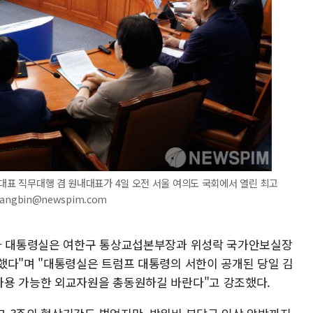
 대표 직무대행 겸 원내대표가 4일 오전 서울 여의도 국회에서 열린 최고
angbin@newspim.com
하자 대통령실은 여한구 통상교섭본부장과 위성락 국가안보실장
했다"며 "대통령실은 트럼프 대통령의 서한이 공개된 당일 김
가용 가능한 외교자원을 총동원하길 바란다"고 강조했다.