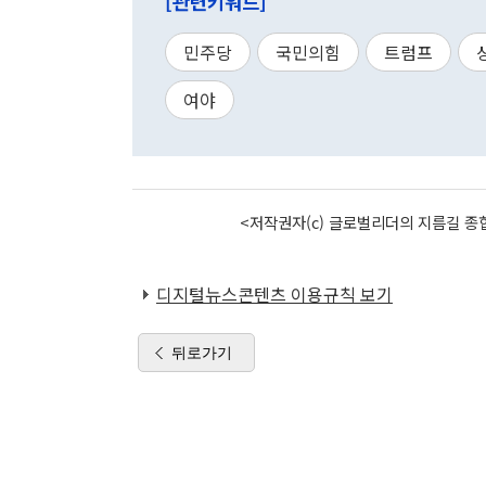
[관련키워드]
민주당
국민의힘
트럼프
여야
<저작권자(c) 글로벌리더의 지름길 종합
디지털뉴스콘텐츠 이용규칙 보기
뒤로가기