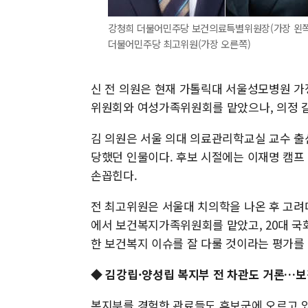
강청희 더불어민주당 보건의료특별위원장(가장 왼쪽)
더불어민주당 최고위원(가장 오른쪽)
신 전 의원은 현재 가톨릭대 서울성모병원 가
위원회와 여성가족위원회를 맡았으나, 의정 갈
김 의원은 서울 의대 의료관리학교실 교수 출
당했던 인물이다. 후보 시절에는 이재명 캠프
손꼽힌다.
전 최고위원은 서울대 치의학을 나온 후 고려
에서 보건복지가족위원회를 맡았고, 20대 국
한 보건복지 이슈를 잘 다룰 것이라는 평가를
◆ 김강립·양성립 복지부 전 차관도 거론…보
복지부를 경험한 관료들도 후보군에 오르고 있다