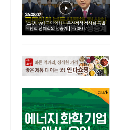
[스팟Live] 국민의힘 부동산정책 정상화 특별
위원회 전체회의 생중계 | 26.08.07