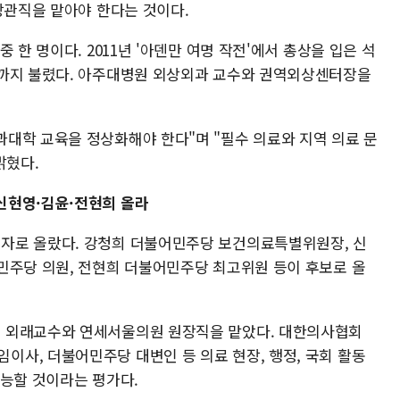
장관직을 맡아야 한다는 것이다.
 한 명이다. 2011년 '아덴만 여명 작전'에서 총상을 입은 석
로까지 불렸다. 아주대병원 외상외과 교수와 권역외상센터장을
대학 교육을 정상화해야 한다"며 "필수 의료와 지역 의료 문
밝혔다.
신현영·김윤·전현희 올라
자로 올랐다. 강청희 더불어민주당 보건의료특별위원장, 신
민주당 의원, 전현희 더불어민주당 최고위원 등이 후보로 올
 외래교수와 연세서울의원 원장직을 맡았다. 대한의사협회
사, 더불어민주당 대변인 등 의료 현장, 행정, 국회 활동
가능할 것이라는 평가다.