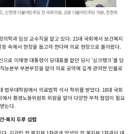
, 신현영 더불어민주당 전 국회의원, 김윤 더불어민주당 의원, 전현희
정의학과 임상 교수직을 맡고 있다. 21대 국회에서 보건복지
등 속에서 현장을 돕고자 한다며 의료 현장으로 돌아왔다.
신으로 이재명 대통령이 당대표를 맡던 당시 '싱크탱크'를 담
 직능본부 부본부장을 맡아 의료 공약에 깊게 관여한 인물로
대 법무대학원에서 의료법학 석사 학위를 받았다. 18대 국회
회에서 환경노동위원회 위원을 맡아 다양한 부처 협업이 필요
 받는다.
건·복지 두루 섭렵
. 김강립 전 복지부 1차관과 양성일 전 복지부 1차관이 대