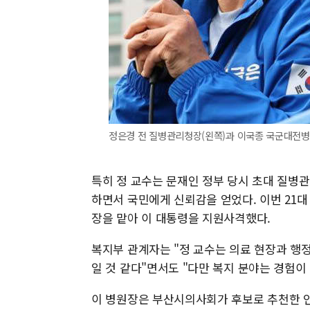
정은경 전 질병관리청장(왼쪽)과 이국종 국군대전병
특히 정 교수는 문재인 정부 당시 초대 질병
하면서 국민에게 신뢰감을 얻었다. 이번 2
장을 맡아 이 대통령을 지원사격했다.
복지부 관계자는 "정 교수는 의료 현장과 행
일 것 같다"면서도 "다만 복지 분야는 경험이
이 병원장은 부산시의사회가 후보로 추천한 인