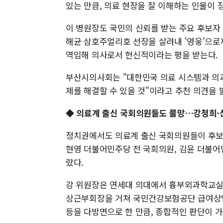
있는 만큼, 의료 현장을 잘 이해하는 인물이 
이 병원장도 국민의 신뢰를 받는 주요 후보자 중
해균 삼호주얼리호 선장을 살려내 '영웅'으
역임해 의사로서 헌신적이라는 평을 받는다.
부산시의사회는 "대한민국 의료 시스템과 의과
제를 해결할 수 있을 것"이라고 추천 의견을 
◆ 의료계 출신 국회의원들도 물망…강청희·
정치권에서도 의료계 출신 국회의원들이 후보
현영 더불어민주당 전 국회의원, 김윤 더불어
랐다.
강 위원장은 연세대 의대에서 흉부외과학교실
상근부회장을 거쳐 국민건강보험공단 급여상임이
등을 다방면으로 한 만큼, 종합적인 판단이 