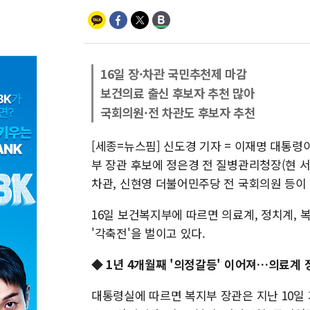
16일 장·차관 국민추천제 마감
보건의료 출신 후보자 추천 많아
국회의원·전 차관도 후보자 추천
[세종=뉴스핌] 신도경 기자 = 이재명 대통령
부 장관 후보에 정은경 전 질병관리청장(현 서
차관, 신현영 더불어민주당 전 국회의원 등이
16일 보건복지부에 따르면 의료계, 정치계, 
'각축전'을 벌이고 있다.
◆ 1년 4개월째 '의정갈등' 이어져…의료계 
대통령실에 따르면 복지부 장관은 지난 10일 