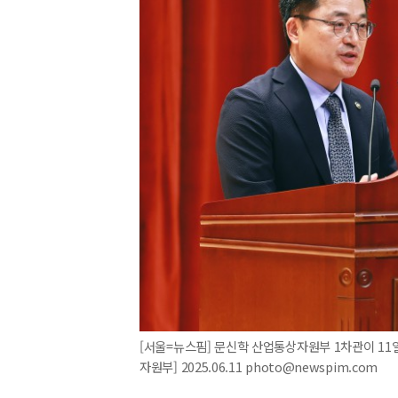
[서울=뉴스핌] 문신학 산업통상자원부 1차관이 1
자원부] 2025.06.11 photo@newspim.com