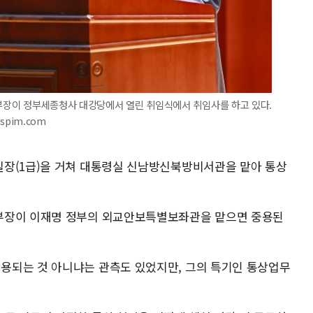
부장이 정부세종청사 대강당에서 열린 취임식에서 취임사를 하고 있다.
spim.com
실장(1급)을 거쳐 대통령실 신남방신북방비서관을 맡아 통상
부장이 이재명 정부의 외교안보특별보좌관을 맡으면 중용된
용되는 것 아니냐는 관측도 있었지만, 그의 특기인 통상업무