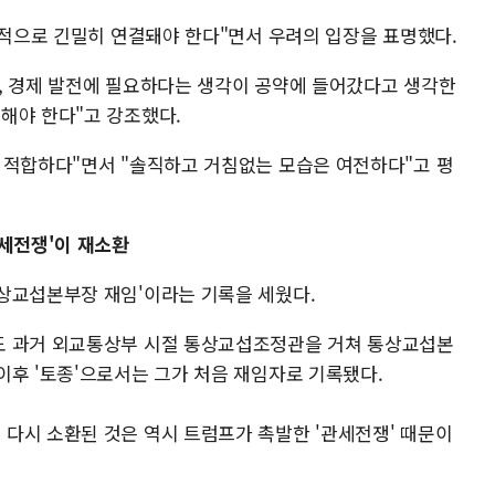
책적으로 긴밀히 연결돼야 한다"면서 우려의 입장을 표명했다.
, 경제 발전에 필요하다는 생각이 공약에 들어갔다고 생각한
해야 한다"고 강조했다.
 적합하다"면서 "솔직하고 거침없는 모습은 여전하다"고 평
관세전쟁'이 재소환
상교섭본부장 재임'이라는 기록을 세웠다.
도 과거 외교통상부 시절 통상교섭조정관을 거쳐 통상교섭본
이후 '토종'으로서는 그가 처음 재임자로 기록됐다.
다시 소환된 것은 역시 트럼프가 촉발한 '관세전쟁' 때문이