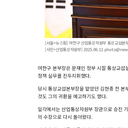
[서울=뉴스핌] 여한구 산업통상자원부 통상교섭본
[사진=산업통상자원부] 2025.06.12 photo@new
여한구 본부장은 문재인 정부 시절 통상교섭
정책 실무를 진두지휘했다.
당시 통상교섭본부장을 맡았던 김현종 전 본
것도 그의 귀환을 예고하기도 했다.
일각에서는 산업통상자원부 장관으로 승진 기
의 수장으로 다시 돌아왔다.