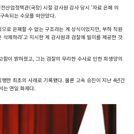
 원전산업정책관(국장) 시절 감사원 감사 당시 '자료 은폐 의
 구속되는 수모를 떠안았다.
으로 은폐할 수 없는 구조라는 게 상식이었지만, 부하 직원
 삭제하라'고 지시한 게 감사원과 검찰에 빌미를 제공한 것
고함이 밝혀졌고, 그는 검찰의 무리한 수사로 인한 희생양의
직행한 최초의 사례로 기록됐다. 물론 고속 승진이 지난 4년간
서는 연일 화제다.