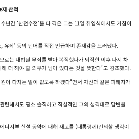
숙제 산적
난 수년간 '산전수전'을 다 겪은 그는 11일 취임식에서도 거침이
소, 유죄' 등의 단어를 직접 언급하며 존재감을 드러냈다.
종적으로는 대법원 무죄를 받아 복직했다가 퇴직한 이후 다시 차
해 더 해야 할 의무가 남아 있다는 것을 뜻한다"고 강조했다.
직원이 다치는 일이 없도록 하겠다"면서 자신과 같은 피해자가
 관련해서도 평소 솔직하고 직설적인 그의 성격대로 답변을
후에너지부 신설 공약에 대해 재고를 (대통령께)건의할 생각이