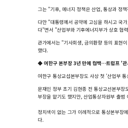
그는 "기후, 에너지 정책은 산업, 통상과 정
다만 "대통령께서 공약에 고심을 하시고 국가
다"면서 "산업부와 기후에너지부가 상호 협력
관가에서는 "기사회생, 금의환향 등의 표현이
했다.
◆ 여한구 본부장 3년 만에 컴백…트럼프 '
여한구 통상교섭본부장도 사상 첫 '산업부 통
문재인 정부 초기 김현종 전 통상교선본부장
부장을 맡기도 했지만, 산업통상자원부 출범 
정치색이 없는 그가 이례적으로 통상본부장에 
다.