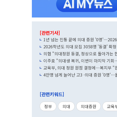
[관련기사]
1년 넘는 진통 끝에 의대 증원 '0명'…20
2026학년도 의대 모집 3058명 '동결' 
의협 "의대정원 동결, 정상으로 돌아가는 
이주호 "의대생 복귀, 이번이 마지막 기회
교육부, 의대 정원 원점 결정에…복지부 "
4만명 넘게 늘어난 고3 ·의대 증원 '0명'
[관련키워드]
정부
의대
의대증원
교육