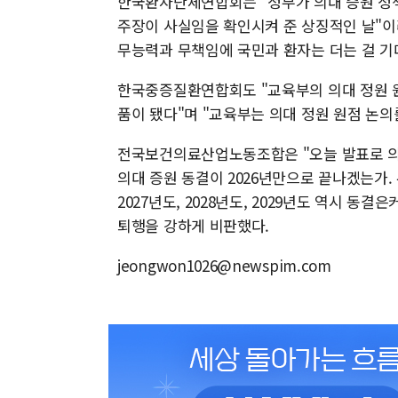
한국환자단체연합회는 "정부가 의대 증원 정책
주장이 사실임을 확인시켜 준 상징적인 날"
무능력과 무책임에 국민과 환자는 더는 걸 기
한국중증질환연합회도 "교육부의 의대 정원 
품이 됐다"며 "교육부는 의대 정원 원점 논의
전국보건의료산업노동조합은 "오늘 발표로 의
의대 증원 동결이 2026년만으로 끝나겠는가.
2027년도, 2028년도, 2029년도 역시 
퇴행을 강하게 비판했다.
jeongwon1026@newspim.com