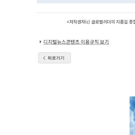
<저작권자(c) 글로벌리더의 지름길 종합
디지털뉴스콘텐츠 이용규칙 보기
뒤로가기