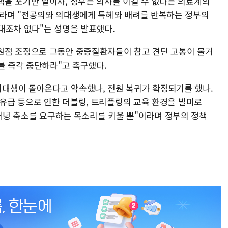
을 포기한 날이자, 정부는 의사를 이길 수 없다는 의료계의
이라며 "전공의와 의대생에게 특혜와 배려를 반복하는 정부의
대조차 없다"는 성명을 발표했다.
원점 조정으로 그동안 중증질환자들이 참고 견딘 고통이 물거
를 즉각 중단하라"고 촉구했다.
대생이 돌아온다고 약속했나, 전원 복귀가 확정되기를 했나.
 유급 등으로 인한 더블링, 트리플링의 교육 환경을 빌미로
동결은커녕 축소를 요구하는 목소리를 키울 뿐"이라며 정부의 정책