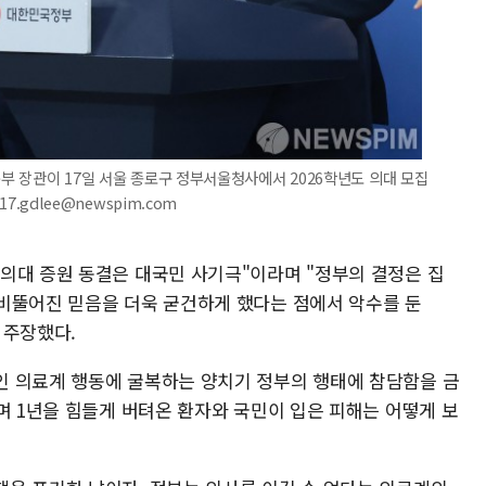
육부 장관이 17일 서울 종로구 정부서울청사에서 2026학년도 의대 모집
17.gdlee@newspim.com
의대 증원 동결은 대국민 사기극"이라며 "정부의 결정은 집
비뚤어진 믿음을 더욱 굳건하게 했다는 점에서 악수를 둔
 주장했다.
인 의료계 행동에 굴복하는 양치기 정부의 행태에 참담함을 금
며 1년을 힘들게 버텨온 환자와 국민이 입은 피해는 어떻게 보