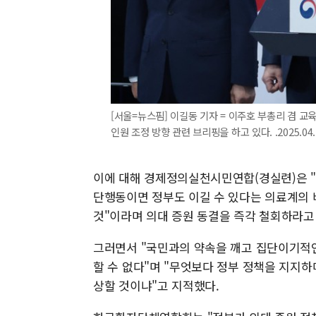
[서울=뉴스핌] 이길동 기자 = 이주호 부총리 겸 교
인원 조정 방향 관련 브리핑을 하고 있다. .2025.04.
이에 대해 경제정의실천시민연합(경실련)은 "
단행동이면 정부도 이길 수 있다는 의료계의 
것"이라며 의대 증원 동결을 즉각 철회하라고
그러면서 "국민과의 약속을 깨고 집단이기적
할 수 없다"며 "무엇보다 정부 정책을 지지하
상할 것이냐"고 지적했다.