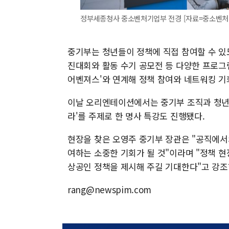
정부세종청사 중소벤처기업부 전경 [자료=중소벤처기업부] 
중기부는 청년들이 정책에 직접 참여할 수 있
진대회와 활동 수기 공모전 등 다양한 프로그램
어벤져스'와 연계해 정책 참여와 네트워킹 기
이날 오리엔테이션에서는 중기부 조직과 청년인
라'를 주제로 한 명사 특강도 진행됐다.
현장을 찾은 오영주 중기부 장관은 "공직에서
여하는 소중한 기회가 될 것"이라며 "정책 
상공인 정책을 제시해 주길 기대한다"고 강조
rang@newspim.com