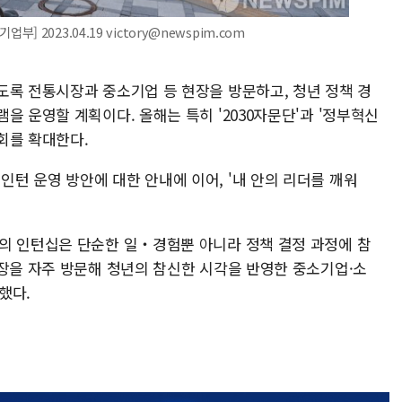
2023.04.19 victory@newspim.com
도록 전통시장과 중소기업 등 현장을 방문하고, 청년 정책 경
을 운영할 계획이다. 올해는 특히 '2030자문단'과 '정부혁신
회를 확대한다.
턴 운영 방안에 대한 안내에 이어, '내 안의 리더를 깨워
의 인턴십은 단순한 일‧경험뿐 아니라 정책 결정 과정에 참
현장을 자주 방문해 청년의 참신한 시각을 반영한 중소기업·소
했다.