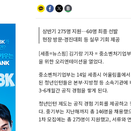
상반기 275명 지원…60명 최종 선발
현장 방문·경진대회 등 실무 기회 제공
[세종=뉴스핌] 김기랑 기자 = 중소벤처기업부
을 위한 오리엔테이션을 열었다.
중소벤처기업부는 14일 세종시 어울림홀에서 
된 청년인턴들은 본부·지방청 등 소속기관에 
3~6개월간 공직 경험을 쌓게 된다.
청년인턴 제도는 공직 경험 기회를 제공하고 
다. 중기부는 지난해까지 총 146명을 채용했으
1차 모집에는 총 275명이 지원했고, 서류와 