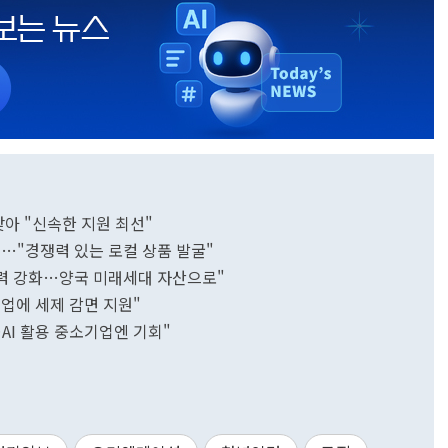
찾아 "신속한 지원 최선"
문…"경쟁력 있는 로컬 상품 발굴"
협력 강화…양국 미래세대 자산으로"
업에 세제 감면 지원"
AI 활용 중소기업엔 기회"