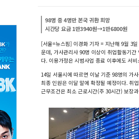
98명 중 4명만 본국 귀환 희망
시간당 요금 1만3940원→1만6800원
[서울=뉴스핌] 이경화 기자 = 지난해 9월 3
운데, 가사관리사 90명 이상이 취업활동기간
다. 이용가정은 시범사업 종료 이후에도 서비스
14일 서울시에 따르면 이날 기준 98명의 가
최종 인원은 이달 말에 확정될 예정이다. 취
근무조건은 최소 근로시간(주 30시간) 보장