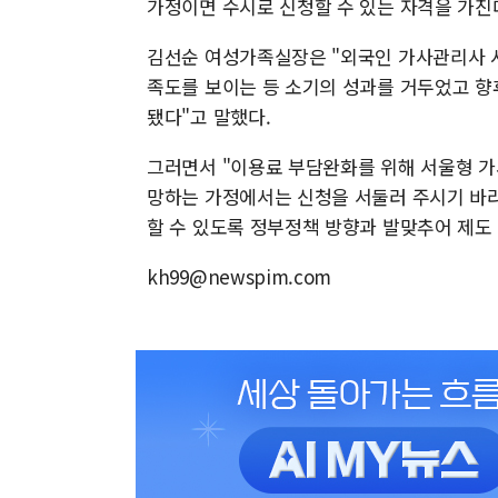
가정이면 수시로 신청할 수 있는 자격을 가진
김선순 여성가족실장은 "외국인 가사관리사 
족도를 보이는 등 소기의 성과를 거두었고 향
됐다"고 말했다.
그러면서 "이용료 부담완화를 위해 서울형 
망하는 가정에서는 신청을 서둘러 주시기 바
할 수 있도록 정부정책 방향과 발맞추어 제도
kh99@newspim.com