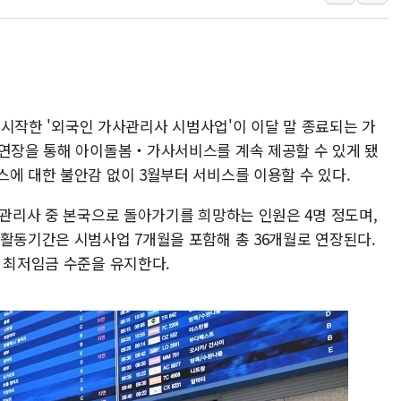
김성회, 국민의힘에 "청년
서울 38도 폭염에 온열질환
[부고] 이승영(한림제약 이
전남광주 남구 한 아파트 
지역 일자리·생활인구 늘린 
일 시작한 '외국인 가사관리사 시범사업'이 이달 말 종료되는 가
'상품권 사면 대출 가능'
 연장을 통해 아이돌봄‧가사서비스를 계속 제공할 수 있게 됐
에 대한 불안감 없이 3월부터 서비스를 이용할 수 있다.
SK하이닉스, 생산·사무직
사관리사 중 본국으로 돌아가기를 희망하는 인원은 4명 정도며,
업활동기간은 시범사업 7개월을 포함해 총 36개월로 연장된다.
과 최저임금 수준을 유지한다.