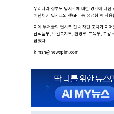
우리나라 정부도 딥시크에 대한 경계에 나선 
치단체에 딥시크와 챗GPT 등 생성형 AI 사
이에 부처들의 딥시크 접속 차단 조치가 이어
산식품부, 보건복지부, 환경부, 교육부, 고
참했다.
kimsh@newspim.com