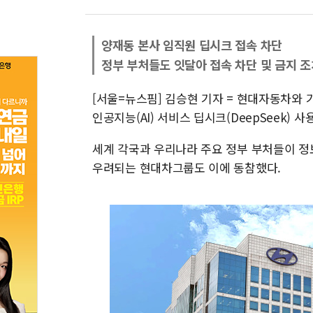
양재동 본사 임직원 딥시크 접속 차단
정부 부처들도 잇달아 접속 차단 및 금지 조
[서울=뉴스핌] 김승현 기자 = 현대자동차와
인공지능(AI) 서비스 딥시크(DeepSeek) 
세계 각국과 우리나라 주요 정부 부처들이 정
우려되는 현대차그룹도 이에 동참했다.