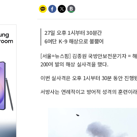
27일 오후 1시부터 30분간
6여단 K-9 해상으로 불뿜어
[서울=뉴스핌] 김종원 국방안보전문기자 = 
200여 발의 해상 실사격을 했다.
이번 실사격은 오후 1시부터 30분 동안 진행됐
서방사는 연례적이고 방어적 성격의 훈련이라