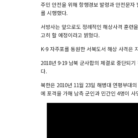
주민 안전을 위해 항행경보 발령과 안전문자 
를 시행했다.
서방사는 앞으로도 정례적인 해상사격 훈련을
고히 할 예정이라고 밝혔다.
K-9 자주포를 동원한 서북도서 해상 사격은 지난
2018년 9·19 남북 군사합의 체결로 중단
다.
북한은 2010년 11월 23일 해병대 연평부대
에 포격을 가해 남측 군인과 민간인 4명이 사