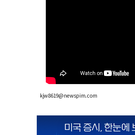
kjw8619@newspim.com