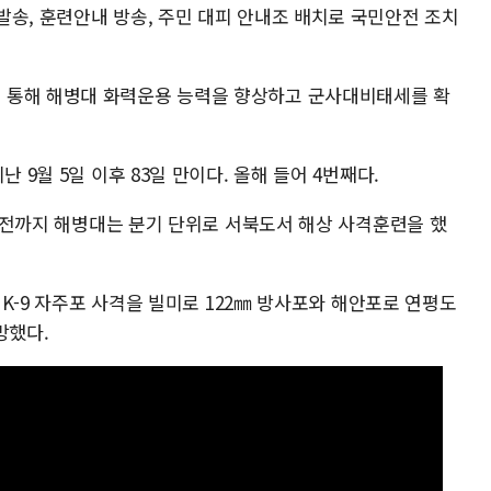
발송, 훈련안내 방송, 주민 대피 안내조 배치로 국민안전 조치
 통해 해병대 화력운용 능력을 향상하고 군사대비태세를 확
 9월 5일 이후 83일 만이다. 올해 들어 4번째다.
되기 전까지 해병대는 분기 단위로 서북도서 해상 사격훈련을 했
의 K-9 자주포 사격을 빌미로 122㎜ 방사포와 해안포로 연평도
망했다.