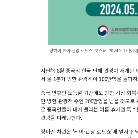
'상하이 케이-관광 로드쇼' 포스터. 2024.5.17 
지난해 8월 중국의 한국 단체 관광이 재개된 
서 올 1분기 방한 관광객이 100만명을 돌파하
중국 연휴인 노동절 기간에도 방한 시장 회복
인 방한 관광객 수인 200만명을 넘을 것으로
로 중국인들이 대거 몰리는 여름 휴가철 특수
관광을 마케팅한다.
장미란 차관은 '케이-관광 로드쇼'에 앞서 