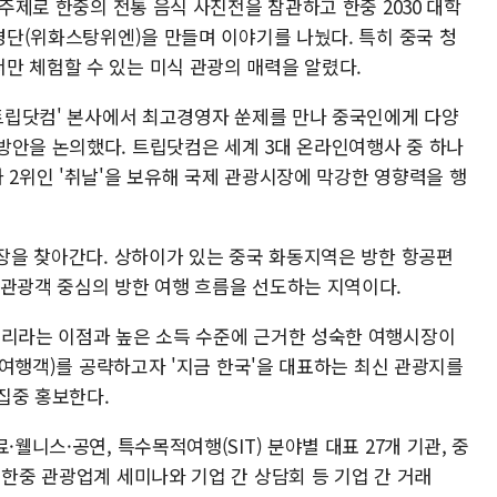
 주제로 한중의 전통 음식 사진전을 참관하고 한중 2030 대학
 경단(위화스탕위엔)을 만들며 이야기를 나눴다. 특히 중국 청
만 체험할 수 있는 미식 관광의 매력을 알렸다.
'트립닷컴' 본사에서 최고경영자 쑨제를 만나 중국인에게 다양
방안을 논의했다. 트립닷컴은 세계 3대 온라인여행사 중 하나
 2위인 '취날'을 보유해 국제 관광시장에 막강한 영향력을 행
현장을 찾아간다. 상하이가 있는 중국 화동지역은 방한 항공편
별관광객 중심의 방한 여행 흐름을 선도하는 지역이다.
거리라는 이점과 높은 소득 수준에 근거한 성숙한 여행시장이
개별여행객)를 공략하고자 '지금 한국'을 대표하는 최신 관광지를
집중 홍보한다.
·웰니스·공연, 특수목적여행(SIT) 분야별 대표 27개 기관, 중
 한중 관광업계 세미나와 기업 간 상담회 등 기업 간 거래