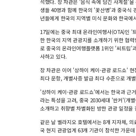
석했다. 장 차관은 '음식 속에 담긴 사계절'을
생들 40명과 함께 한국의 '꽃산병'과 중국식
년들에게 한국의 지역별 미식 문화와 한국에서
17일에는 중국 최대 온라인여행사(OTA)인 
한 한국의 지역 관광지를 소개하기 위한 협력
로 중국의 온라인여행플랫폼 1위인 '씨트립'과
사하고 있다.
장 차관은 이어 '상하이 케이-관광 로드쇼' 
최다 운항, 개별사증 발급 최다 수준으로 개
'상하이 케이-관광 로드쇼'에서는 한국과 근
라는 특성을 고려, 중국 2030세대 '싼커'(
소개하고 취향별 차별화된 방한 관광 일정을 
같은 날 벨라지오 호텔에서는 8개 지자체, 의료
국 현지 관광업계 63개 기관이 참석한 가운데