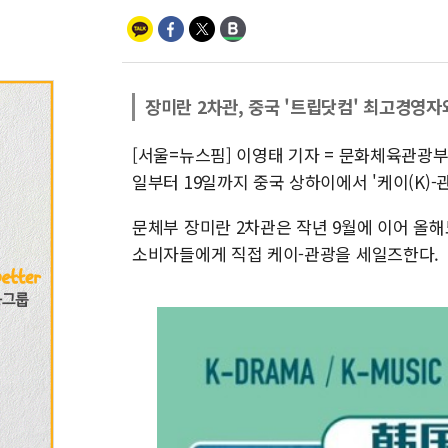
장미란 2차관, 중국 '트립닷컴' 최고경영자
[서울=뉴스핌] 이영태 기자 = 문화체육관광
일부터 19일까지 중국 상하이에서 '케이(K)-
문체부 장미란 2차관은 작년 9월에 이어 올해
소비자들에게 직접 케이-관광을 세일즈한다.