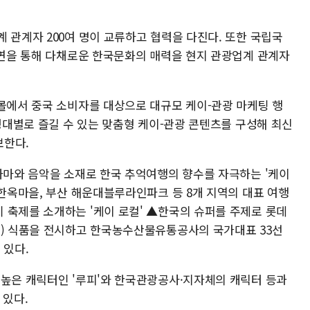
 관계자 200여 명이 교류하고 협력을 다진다. 또한 국립국
 공연을 통해 다채로운 한국문화의 매력을 현지 관광업계 관계자
핑몰에서 중국 소비자를 대상으로 대규모 케이-관광 마케팅 행
연령대별로 즐길 수 있는 맞춤형 케이-관광 콘텐츠를 구성해 최신
보한다.
드라마와 음악을 소재로 한국 추억여행의 향수를 자극하는 '케이
 한옥마을, 부산 해운대블루라인파크 등 8개 지역의 대표 여행
 축제를 소개하는 '케이 로컬' ▲한국의 슈퍼를 주제로 롯데
로) 식품을 전시하고 한국농수산물유통공사의 국가대표 33선
 있다.
 높은 캐릭터인 '루피'와 한국관광공사·지자체의 캐릭터 등과
 있다.