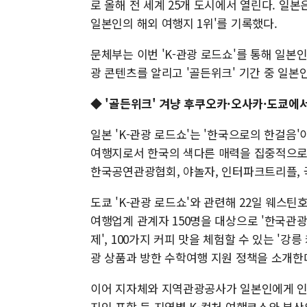
로 올해 전 세계 25개 도시에서 열린다. 일본은
일본인의 해외 여행지 1위'를 기록했다.
문체부는 이번 'K-관광 로드쇼'를 통해 일본인들
광 콘텐츠를 알리고 '골든위크' 기간 중 일본
◆
'골든위크' 겨냥 후쿠오카·오사카·도쿄에서 
일본 'K-관광 로드쇼'는 '한국으로의 한걸
여행지로서 한국의 색다른 매력을 집중적으로 
한국공연관광협회, 야놀자, 인터파크트리플, 
도쿄 'K-관광 로드쇼'와 관련해 22일 웨스틴
여행업계 관계자 150명을 대상으로 '한국관
제', 100가지 커피 맛을 체험할 수 있는 '강
광 상품과 방한 수학여행 지원 정책을 소개한
이어 지자체와 지역관광공사가 일본인에게 인기
지인 포항 등 지역별 K-컬처 여행코스와 부산