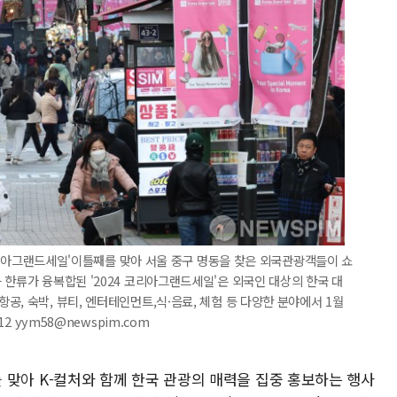
4 코리아그랜드세일'이틀째를 맞아 서울 중구 명동을 찾은 외국관광객들이 쇼
 한류가 융복합된 '2024 코리아그랜드세일'은 외국인 대상의 한국 대
, 숙박, 뷰티, 엔터테인먼트,식·음료, 체험 등 다양한 분야에서 1월
12 yym58@newspim.com
해'를 맞아 K-컬처와 함께 한국 관광의 매력을 집중 홍보하는 행사