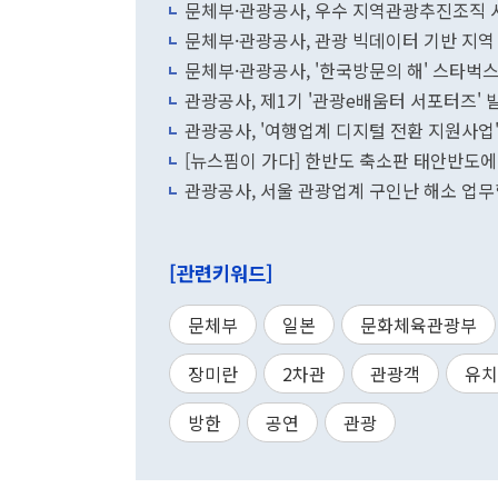
문체부·관광공사, 우수 지역관광추진조직
문체부·관광공사, 관광 빅데이터 기반 지역
문체부·관광공사, '한국방문의 해' 스타벅스
관광공사, 제1기 '관광e배움터 서포터즈' 
관광공사, '여행업계 디지털 전환 지원사업
[뉴스핌이 가다] 한반도 축소판 태안반도에
관광공사, 서울 관광업계 구인난 해소 업
[관련키워드]
문체부
일본
문화체육관광부
장미란
2차관
관광객
유치
방한
공연
관광