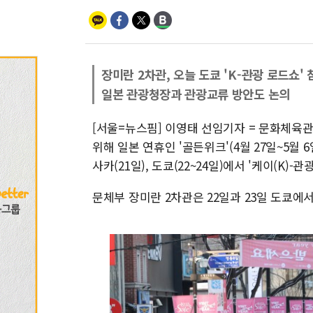
장미란 2차관, 오늘 도쿄 'K-관광 로드쇼' 
일본 관광청장과 관광교류 방안도 논의
[서울=뉴스핌] 이영태 선임기자 = 문화체육
위해 일본 연휴인 '골든위크'(4월 27일~5월 6
사카(21일), 도쿄(22~24일)에서 '케이(K)
문체부 장미란 2차관은 22일과 23일 도쿄에서