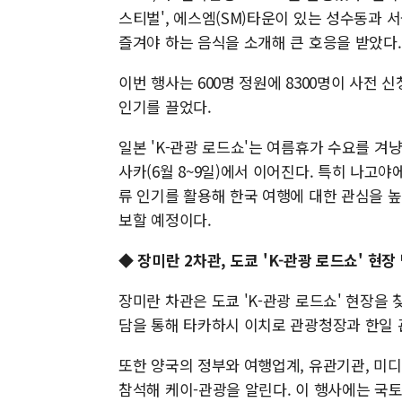
스티벌', 에스엠(SM)타운이 있는 성수동과 서
즐겨야 하는 음식을 소개해 큰 호응을 받았다.
이번 행사는 600명 정원에 8300명이 사전
인기를 끌었다.
일본 'K-관광 로드쇼'는 여름휴가 수요를 겨냥해 
사카(6월 8~9일)에서 이어진다. 특히 나고
류 인기를 활용해 한국 여행에 대한 관심을 
보할 예정이다.
◆
장미란 2차관, 도쿄 'K-관광 로드쇼' 현장
장미란 차관은 도쿄 'K-관광 로드쇼' 현장을 
담을 통해 타카하시 이치로 관광청장과 한일 
또한 양국의 정부와 여행업계, 유관기관, 미
참석해 케이-관광을 알린다. 이 행사에는 국