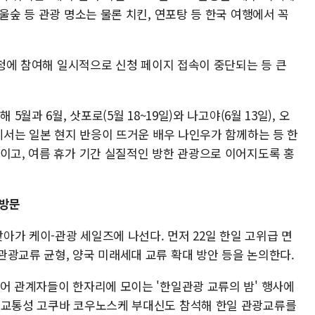
울숲 등 관광 명소는 물론 치킨, 연포탕 등 한국 여행에서 꼭
 신청에 참여해 일시적으로 신청 페이지 접속이 중단되는 등 큰
5월과 6월, 삿포로(5월 18~19일)와 나고야(6월 13일), 오
야에서는 일본 현지 반응이 뜨거운 배우 나인우가 함께하는 등 한
높이고, 여름 휴가 기간 실질적인 방한 관광으로 이어지도록 홍
 방문
찾아가 케이-관광 세일즈에 나선다. 먼저 22일 한일 고위급 면
관광교류 균형, 양국 미래세대 교류 확대 방안 등을 논의한다.
디어 관계자들이 한자리에 모이는 '한일관광 교류의 밤' 행사에
토교통성 고쿠바 코우노스케 부대신도 참석해 한일 관광교류를