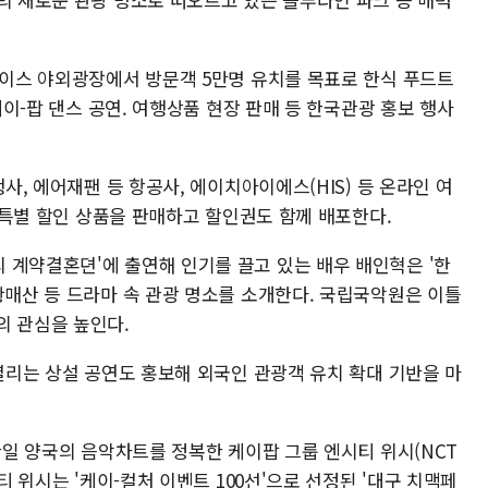
레이스 야외광장에서 방문객 5만명 유치를 목표로 한식 푸드트
 케이-팝 댄스 공연. 여행상품 현장 판매 등 한국관광 홍보 행사
행사, 에어재팬 등 항공사, 에이치아이에스(HIS) 등 온라인 여
기 특별 할인 상품을 판매하고 할인권도 함께 배포한다.
 계약결혼뎐'에 출연해 인기를 끌고 있는 배우 배인혁은 '한
황매산 등 드라마 속 관광 명소를 소개한다. 국립국악원은 이틀
의 관심을 높인다.
 열리는 상설 공연도 홍보해 외국인 관광객 유치 확대 기반을 마
 한일 양국의 음악차트를 정복한 케이팝 그룹 엔시티 위시(NCT
티 위시는 '케이-컬처 이벤트 100선'으로 선정된 '대구 치맥페