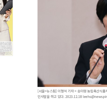
[서울=뉴스핌] 이형석 기자 = 송미령 농림축산식품
인사말을 하고 있다. 2023.12.18 leehs@newspi