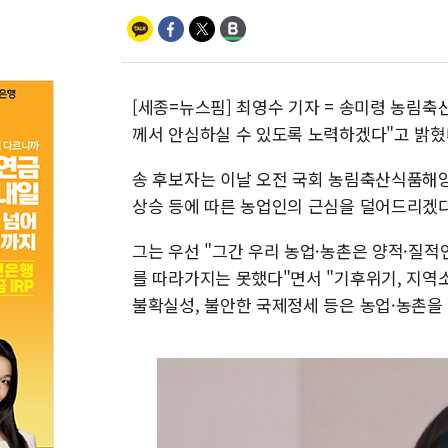
[세종=뉴스핌] 최영수 기자 = 송미령 농림축
께서 안심하실 수 있도록 노력하겠다"고 밝혔
송 후보자는 이날 오전 국회 농림축산식품해
상승 등에 따른 농업인의 근심을 덜어드리겠다
그는 우선 "그간 우리 농업·농촌은 양적·질적
를 따라가지는 못했다"면서 "기후위기, 지역
불확실성, 불안한 국제정세 등은 농업·농촌을 