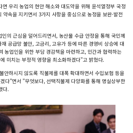
다면 우리 농업의 현안 해소와 대도약을 위해 윤석열정부 국정
 약속을 지키면서 3가지 사항을 중심으로 농정을 보완·발전
농업인의 근심을 덜어드리면서, 농산물 수급 안정을 통해 국민께
재 공급망 불안, 고금리, 고유가 등에 따른 경영비 상승에 대
여 농업인을 위한 부담 경감책을 마련하고, 민간과 협력하는
에 미치는 부정적 영향을 최소화하겠다"고 밝혔다.
 불안하시지 않도록 직불제를 대폭 확대하면서 수입보험 등을
겠다"면서 "무엇보다, 선택직불제 다양화를 통해 명실상부한
했다.