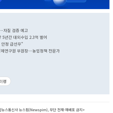
최…자질 검증 예고
 5년간 대외수입 2.3억 벌어
 안정 급선무"
촌경제연구원 부원장…농업정책 전문가
미령
뉴스통신사 뉴스핌(Newspim), 무단 전재-재배포 금지>