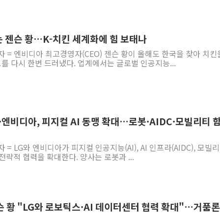
는 젠슨 황…K-치킨 세계화에 힘 보태나
자 = 엔비디아 최고경영자(CEO) 젠슨 황이 올해도 한국을 찾아 치킨
모를 다시 한번 드러냈다. 업계에서는 글로벌 인공지능...
G·엔비디아, 피지컬 AI 동맹 확대…로봇·AIDC·모빌리티 
= LG와 엔비디아가 피지컬 인공지능(AI), AI 인프라(AIDC), 모빌
전략적 협력을 확대한다. 양사는 로봇과 ...
슨 황 "LG와 로보틱스·AI 데이터센터 협력 확대"…거품