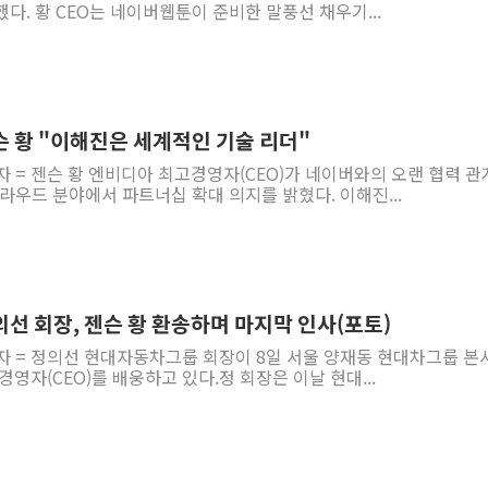
다. 황 CEO는 네이버웹툰이 준비한 말풍선 채우기...
슨 황 "이해진은 세계적인 기술 리더"
자 = 젠슨 황 엔비디아 최고경영자(CEO)가 네이버와의 오랜 협력 
클라우드 분야에서 파트너십 확대 의지를 밝혔다. 이해진...
의선 회장, 젠슨 황 환송하며 마지막 인사(포토)
기자 = 정의선 현대자동차그룹 회장이 8일 서울 양재동 현대차그룹 본
영자(CEO)를 배웅하고 있다.정 회장은 이날 현대...