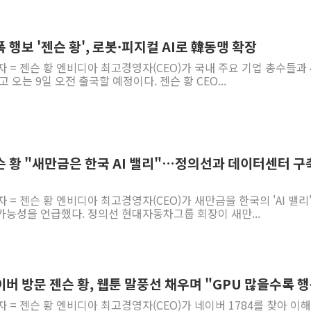
폭 행보 '젠슨 황', 로봇·피지컬 AI로 韓동맹 확장
자 = 젠슨 황 엔비디아 최고경영자(CEO)가 국내 주요 기업 총수들과 
 오는 9일 오전 출국할 예정이다. 젠슨 황 CEO...
슨 황 "새만금은 한국 AI 밸리"…정의선과 데이터센터 구
 = 젠슨 황 엔비디아 최고경영자(CEO)가 새만금을 한국의 'AI 밸리
가능성을 언급했다. 정의선 현대자동차그룹 회장이 새만...
이버 방문 젠슨 황, 웹툰 말풍선 채우며 "GPU 많을수록 
자 = 젠슨 황 엔비디아 최고경영자(CEO)가 네이버 1784를 찾아 이