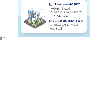
관계를
사에