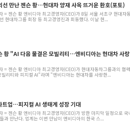
의선 만난 젠슨 황…현대차 양재 사옥 뜨거운 환호(포토)
자 = 젠슨 황 엔비디아 최고경영자(CEO)가 8일 서울 서초구 현대자
선 현대차그룹 회장 등 최고경영진과 회동했다. 이날 현...
젠슨 황 "AI 다음 물결은 모빌리티…엔비디아는 현대차 사
자 = 젠슨 황 엔비디아 최고경영자(CEO)가 현대자동차그룹과의 협
 모빌리티와 피지컬 AI"라며 "엔비디아는 현대차를 사랑한...
타트업…피지컬 AI 생태계 성장 기대
자 = 젠슨 황 엔비디아 최고경영자(CEO)가 방한 마지막 일정으로 국
들과 만난다. 업계는 이번 만남이 엔비디아의 한국 스...