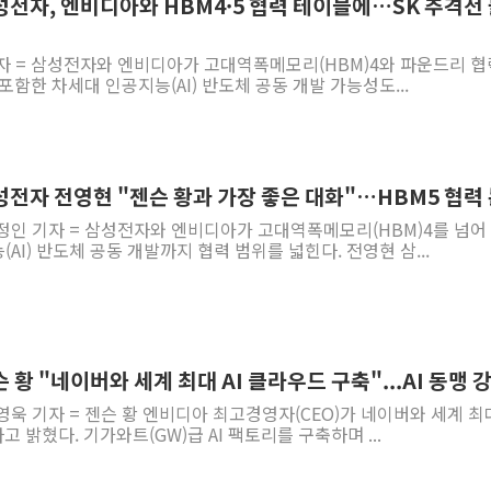
성전자, 엔비디아와 HBM4·5 협력 테이블에…SK 추격전
자 = 삼성전자와 엔비디아가 고대역폭메모리(HBM)4와 파운드리 협
포함한 차세대 인공지능(AI) 반도체 공동 개발 가능성도...
성전자 전영현 "젠슨 황과 가장 좋은 대화"…HBM5 협력
정인 기자 = 삼성전자와 엔비디아가 고대역폭메모리(HBM)4를 넘어
AI) 반도체 공동 개발까지 협력 범위를 넓힌다. 전영현 삼...
 황 "네이버와 세계 최대 AI 클라우드 구축"...AI 동맹 
영욱 기자 = 젠슨 황 엔비디아 최고경영자(CEO)가 네이버와 세계 
 밝혔다. 기가와트(GW)급 AI 팩토리를 구축하며 ...