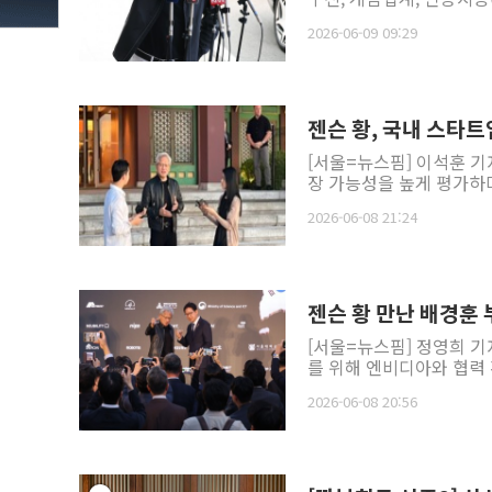
2026-06-09 09:29
젠슨 황, 국내 스타트업
[서울=뉴스핌] 이석훈 기자
장 가능성을 높게 평가하며
2026-06-08 21:24
젠슨 황 만난 배경훈 
[서울=뉴스핌] 정영희 기
를 위해 엔비디아와 협력 
2026-06-08 20:56