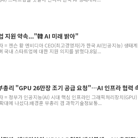
 지원 약속..."韓 AI 미래 밝아"
 = 젠슨 황 엔비디아 CEO(최고경영자)가 한국 AI(인공지능) 생태계
 국내 스타트업에 대한 지원 의지를 밝혔다.8일...
부총리 "GPU 26만장 조기 공급 요청"…AI 인프라 협력 
자 = 정부가 인공지능(AI) 시대 핵심 인프라인 그래픽처리장치(GPU)
확대에 나섰다.배경훈 부총리 겸 과학기술정보통...