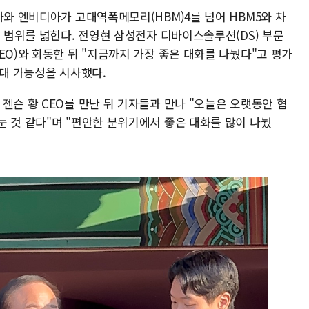
자와 엔비디아가 고대역폭메모리(HBM)4를 넘어 HBM5와 차
력 범위를 넓힌다. 전영현 삼성전자 디바이스솔루션(DS) 부문
EO)와 회동한 뒤 "지금까지 가장 좋은 대화를 나눴다"고 평가
확대 가능성을 시사했다.
젠슨 황 CEO를 만난 뒤 기자들과 만나 "오늘은 오랫동안 협
눈 것 같다"며 "편안한 분위기에서 좋은 대화를 많이 나눴