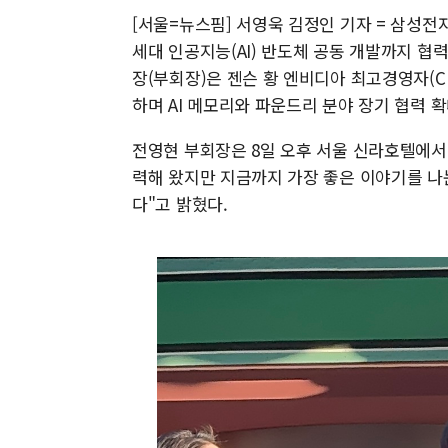
[서울=뉴스핌] 서영욱 김정인 기자 = 삼성전
세대 인공지능(AI) 반도체 공동 개발까지 협
장(부회장)은 젠슨 황 엔비디아 최고경영자(C
하며 AI 메모리와 파운드리 분야 장기 협력 
전영현 부회장은 8일 오후 서울 신라호텔에서 
력해 왔지만 지금까지 가장 좋은 이야기를 나
다"고 밝혔다.