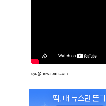
syu@newspim.com