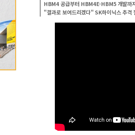
HBM4 공급부터 HBM4E·HBM5 개발까
"결과로 보여드리겠다" SK하이닉스 추격 