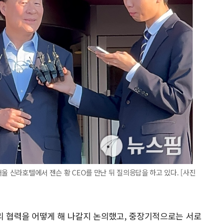
울 신라호텔에서 젠슨 황 CEO를 만난 뒤 질의응답을 하고 있다. [사진
리 협력을 어떻게 해 나갈지 논의했고, 중장기적으로는 서로