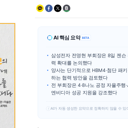
AI 핵심 요약
BETA
삼성전자 전영현 부회장은 8일 젠슨 황 
력 확대를 논의했다
양사는 단기적으로 HBM4·첨단 패키
하는 협력 방안을 검토했다
전 부회장은 4·8나노 공정 자율주행·
엔비디아 성공 지원을 강조했다
AI가 자동 생성한 요약으로 정확하지 않을 수 있
!