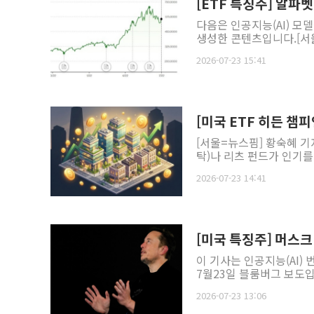
[ETF 특징주] 알파
다음은 인공지능(AI) 모
생성한 콘텐츠입니다.[서울=
2026-07-23 15:41
[미국 ETF 히든 챔피
[서울=뉴스핌] 황숙혜 기
탁)나 리츠 펀드가 인기를 
2026-07-23 14:41
[미국 특징주] 머스크
이 기사는 인공지능(AI)
7월23일 블룸버그 보도입
2026-07-23 13:06