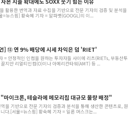
벳 자본 지출 확대에도 SOXX 웃기 힘든 이유
델을 활용한 번역과 자료 수집을 기반으로 전문 기자의 검증 및 분석을
뉴스핌] 황숙혜 기자 = 알파벳(GOOGL)의 이...
언] ⑬ 연 9% 배당에 시세 차익은 덤 'RIET'
자 = 안정적인 인컴을 원하는 투자자들 사이에 리츠(RIETs, 부동산
끌지만 리얼티인컴(O)이나 아메리칸타워(AMT) 등 ...
 "마이크론, 테슬라에 메모리칩 대규모 물량 배정"
 번역을 기반으로 전문 기자의 검증과 분석을 통해 생산한 콘텐츠로, 
니다.[서울=뉴스핌] 황숙혜 기자 = 일론 머스크는...