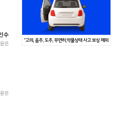
 인수
원문은
원문은