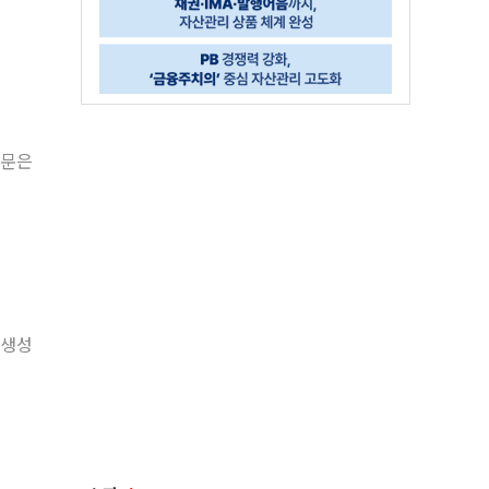
원문은
 생성