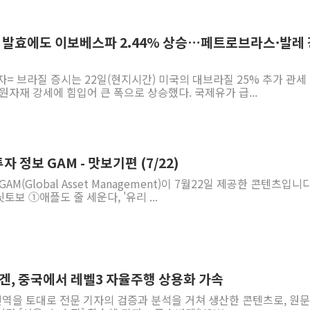
세 발효에도 이보베스파 2.44% 상승…페트로브라스·발레 
자= 브라질 증시는 22일(현지시간) 미국의 대브라질 25% 추가 관세
원자재 강세에 힘입어 큰 폭으로 상승했다. 국제유가 급...
 정보 GAM - 맛보기편 (7/22)
M(Global Asset Management)이 7월22일 제공한 콘텐츠입니다
토보 ①애플도 줄 세운다, '유리 ...
바겐, 중국에서 레벨3 자율주행 상용화 가속
 번역을 토대로 전문 기자의 검증과 분석을 거쳐 생산한 콘텐츠로, 원문