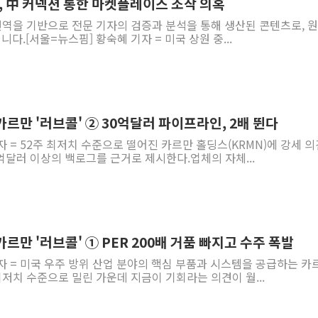
, 中 커넥션 통한 마켓플레이스 조작 의혹
 번역을 기반으로 전문 기자의 검증과 분석을 통해 생산된 콘텐츠로, 
다.[서울=뉴스핌] 황숙혜 기자 = 미국 상원 중...
 카르만 '러브콜' ② 30억달러 파이프라인, 2배 뛴다
자 = 52주 최저치 수준으로 떨어진 카르만 홀딩스(KRMN)에 강세 
달러 이상의 백로그를 근거로 제시한다.업체의 자체...
카르만 '러브콜' ① PER 200배 거품 빠지고 수주 폭발
자 = 미국 우주 방위 산업 분야의 핵심 부품과 시스템을 공급하는 카
 최저치 수준으로 밀린 가운데 지금이 기회라는 의견이 월...