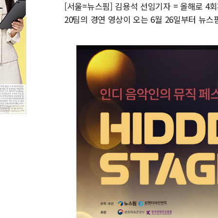
[서울=뉴스핌] 김용석 선임기자 = 올해로 4
20팀의 경연 영상이 오는 6월 26일부터 뉴스