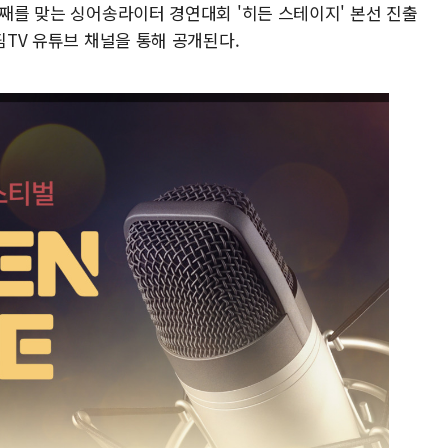
회째를 맞는 싱어송라이터 경연대회 '히든 스테이지' 본선 진출
핌TV 유튜브 채널을 통해 공개된다.