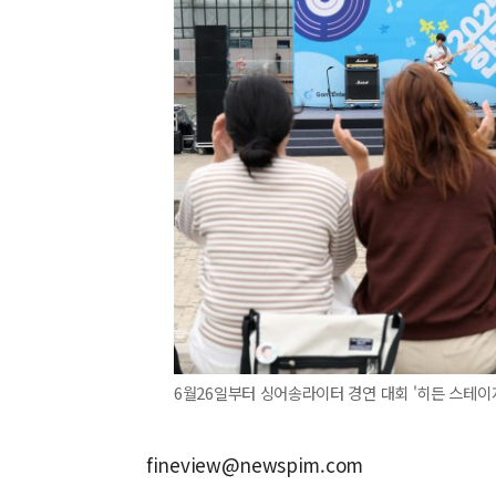
6월26일부터 싱어송라이터 경연 대회 '히든 스테이지'
fineview@newspim.com