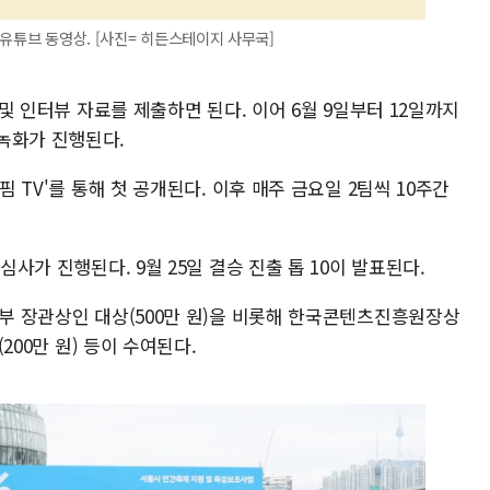
유튜브 동영상. [사진= 히든스테이지 사무국]
 및 인터뷰 자료를 제출하면 된다. 이어 6월 9일부터 12일까지
녹화가 진행된다.
핌 TV'를 통해 첫 공개된다. 이후 매주 금요일 2팀씩 10주간
심사가 진행된다. 9월 25일 결승 진출 톱 10이 발표된다.
광부 장관상인 대상(500만 원)을 비롯해 한국콘텐츠진흥원장상
(200만 원) 등이 수여된다.