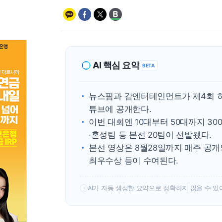
AI 핵심 요약
BETA
뉴스핌과 감엔터테인먼트가 제4회 히
튜브에 공개한다.
이번 대회엔 10대부터 50대까지 30
·혼성팀 등 본선 20팀이 선발됐다.
본선 영상은 8월28일까지 매주 공개되
최우수상 등이 수여된다.
AI가 자동 생성한 요약으로 정확하지 않을 수 있
!