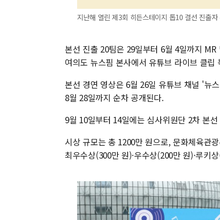
지난해 열린 제3회 히든스테이지 톱10 결선 진출자 
본선 진출 20팀은 29일부터 6월 4일까지 MR
여의도 뉴스핌 본사에서 유튜브 라이브 클립 
본선 경연 영상은 6월 26일 유튜브 채널 '뉴스
8월 28일까지 순차 공개된다.
9월 10일부터 14일에는 심사위원단 2차 본선 
시상 규모는 총 1200만 원으로, 문화체육관
최우수상(300만 원)·우수상(200만 원)·루키상