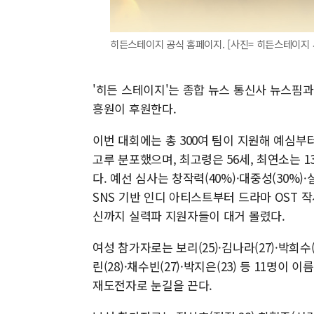
히든스테이지 공식 홈페이지. [사진= 히든스테이지 
'히든 스테이지'는 종합 뉴스 통신사 뉴스
흥원이 후원한다.
이번 대회에는 총 300여 팀이 지원해 예심부
고루 분포했으며, 최고령은 56세, 최연소는 
다. 예선 심사는 창작력(40%)·대중성(30%)
SNS 기반 인디 아티스트부터 드라마 OST 작
신까지 실력파 지원자들이 대거 몰렸다.
여성 참가자로는 보리(25)·김나라(27)·박희수(32
린(28)·채수빈(27)·박지은(23) 등 11명이 
재도전자로 눈길을 끈다.