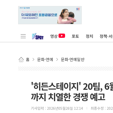
영상
포토
정치
정책·서
홈
문화·연예
문화·연예일반
'히든스테이지' 20팀, 
까지 치열한 경쟁 예고
기사입력 :
2026년05월26일 12:14
최종수정 :
20