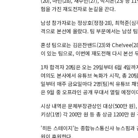
(20), 마린(28), 채수빈(27), 박지은(23)
험을 가진 재도전자로 눈길을 끈다.
남성 참가자로는 정상호(정점·28), 최혁준(심각한개
격으로 본선에 올랐다. 팀 부문에서는 남성 팀 
혼성 팀으로는 김은찬밴드(23)와 Che!vee(2
이 있는 팀으로, 이번에 재도전해 다시 본선 
1차 합격자 20팀은 오는 29일부터 6월 4일
여의도 본사에서 유튜브 녹화가 시작, 총 20
일부터 매주 금요일마다 2명(팀)씩 유튜브 채널
은 9월 중 오프라인 공개 무대서 열릴 예정이
시상 내역은 문체부장관상인 대상(500만 원),
키상(1명) 각 200만 원 등 총 상금 1200만 원
'히든 스테이지'는 종합뉴스통신사 뉴스핌과
원이 후원한다.