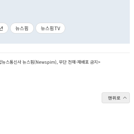
년
뉴스핌
뉴스핌TV
뉴스통신사 뉴스핌(Newspim), 무단 전재-재배포 금지>
맨위로