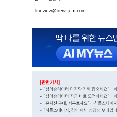
fineview@newspim.com
[관련기사]
"싱어송라이터 마지막 기회 잡으세요"…히
"싱어송라이터 지금 바로 도전하세요"…히
''뮤지션 무대, 서두르세요"…히든스테이지
"히든스테이지, 경연 아닌 성장의 무대였다