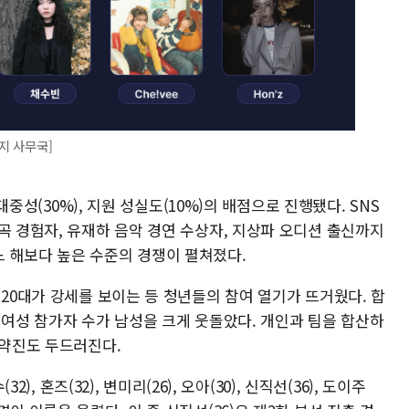
지 사무국]
 대중성(30%), 지원 성실도(10%)의 배점으로 진행됐다. SNS
곡 경험자, 유재하 음악 경연 수상자, 지상파 오디션 출신까지
 해보다 높은 수준의 경쟁이 펼쳐졌다.
 20대가 강세를 보이는 등 청년들의 참여 열기가 뜨거웠다. 합
 여성 참가자 수가 남성을 크게 웃돌았다. 개인과 팀을 합산하
 약진도 두드러진다.
2), 혼즈(32), 변미리(26), 오아(30), 신직선(36), 도이주