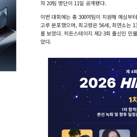
자 20팀 명단이 11일 공개됐다.
이번 대회에는 총 300여팀이 지원해 예심부터
고루 분포했으며, 최고령은 56세, 최연소는 
를 보였다. 히든스테이지 제2·3회 출신인 민물결
았다.