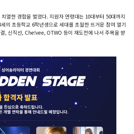
 치열한 경합을 벌였다. 지원자 연령대는 10대부터 50대까지
13세의 초등학교 6학년생으로 세대를 초월한 뜨거운 참여 열기
, 신직선, Che!vee, OTWO 등이 재도전에 나서 주목을 받