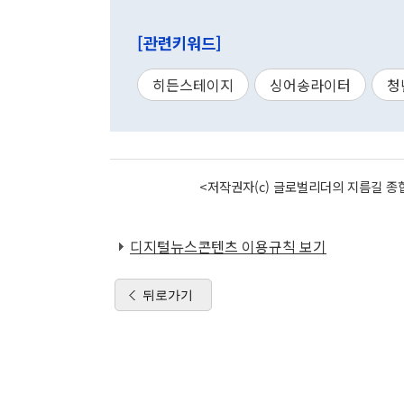
[관련키워드]
히든스테이지
싱어송라이터
청
<저작권자(c) 글로벌리더의 지름길 종합
디지털뉴스콘텐츠 이용규칙 보기
뒤로가기