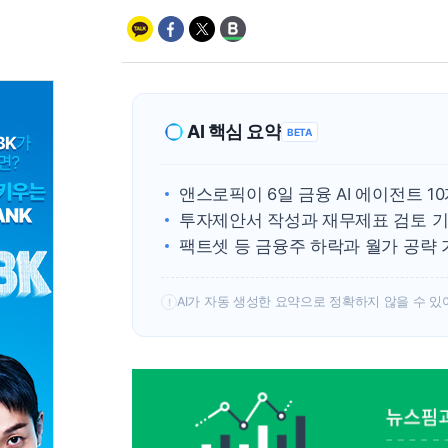
AI 핵심 요약
BETA
앤스로픽이 6일 금융 AI 에이전트 1
투자제안서 작성과 재무제표 검토 기
팩트셋 등 금융주 하락과 월가 공략
AI가 자동 생성한 요약으로 정확하지 않을 수 있
!