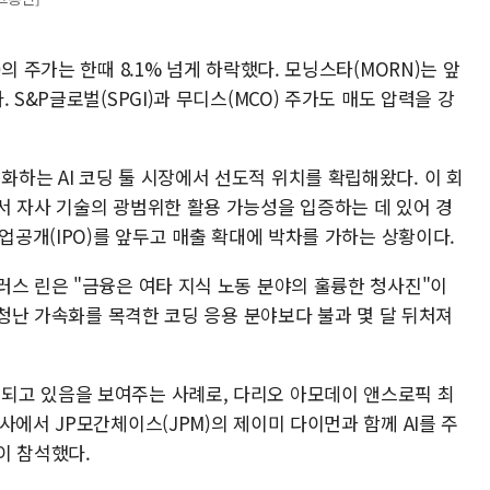
의 주가는 한때 8.1% 넘게 하락했다. 모닝스타(MORN)는 앞
 S&P글로벌(SPGI)과 무디스(MCO) 주가도 매도 압력을 강
하는 AI 코딩 툴 시장에서 선도적 위치를 확립해왔다. 이 회
서 자사 기술의 광범위한 활용 가능성을 입증하는 데 있어 경
기업공개(IPO)를 앞두고 매출 확대에 박차를 가하는 상황이다.
러스 린은 "금융은 여타 지식 노동 분야의 훌륭한 청사진"이
"엄청난 가속화를 목격한 코딩 응용 분야보다 불과 몇 달 뒤처져
되고 있음을 보여주는 사례로, 다리오 아모데이 앤스로픽 최
사에서 JP모간체이스(JPM)의 제이미 다이먼과 함께 AI를 주
이 참석했다.