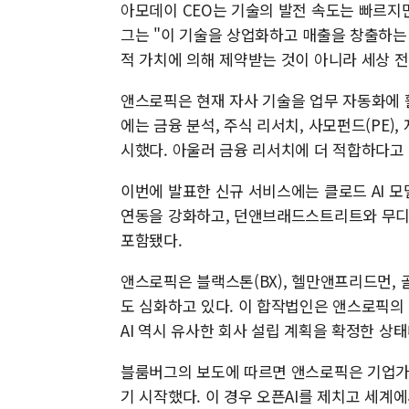
아모데이 CEO는 기술의 발전 속도는 빠르지
그는 "이 기술을 상업화하고 매출을 창출하는
적 가치에 의해 제약받는 것이 아니라 세상 
앤스로픽은 현재 자사 기술을 업무 자동화에 활
에는 금융 분석, 주식 리서치, 사모펀드(PE
시했다. 아울러 금융 리서치에 더 적합하다고 
이번에 발표한 신규 서비스에는 클로드 AI 
연동을 강화하고, 던앤브래드스트리트와 무디
포함됐다.
앤스로픽은 블랙스톤(BX), 헬만앤프리드먼,
도 심화하고 있다. 이 합작법인은 앤스로픽의
AI 역시 유사한 회사 설립 계획을 확정한 상태
블룸버그의 보도에 따르면 앤스로픽은 기업가치
기 시작했다. 이 경우 오픈AI를 제치고 세계에