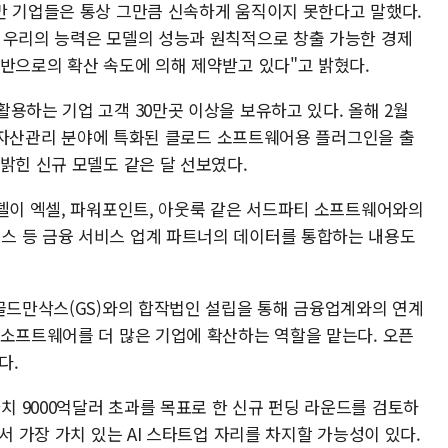
만 기업들은 통상 그만큼 신속하게 움직이지 못한다고 말했다.
 우리의 능력은 모델의 성능과 원칙적으로 창출 가능한 경제
전반으로의 확산 속도에 의해 제약받고 있다"고 밝혔다.
용하는 기업 고객 30만곳 이상을 보유하고 있다. 올해 2월
), 자산관리 분야에 특화된 클로드 소프트웨어용 플러그인을 출
밝힌 신규 모델도 같은 달 선보였다.
모델이 엑셀, 파워포인트, 아웃룩 같은 서드파티 소프트웨어와의
스 등 금융 서비스 업계 파트너의 데이터를 통합하는 내용도
 골드만삭스(GS)와의 합작법인 설립을 통해 금융업계와의 연계
 소프트웨어를 더 많은 기업에 확산하는 역할을 맡는다. 오픈
다.
 9000억달러 초과를 목표로 한 신규 펀딩 라운드를 검토하
서 가장 가치 있는 AI 스타트업 자리를 차지할 가능성이 있다.