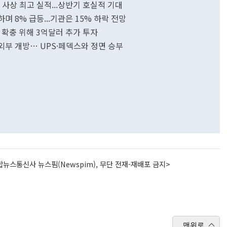
기 사상 최고 실적...상반기 호실적 기대
하며 8% 급등...기관은 15% 하락 전망
반 확충 위해 3억달러 추가 투자
 외부 개방… UPS·페덱스와 정면 승부
뉴스통신사 뉴스핌(Newspim), 무단 전재-재배포 금지>
맨위로