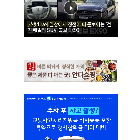
[스팟Live] 일상에서 장점이 더 돋보이는 '전
기 패밀리 SUV' 볼보 EX90