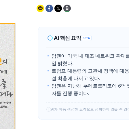
AI 핵심 요약
BETA
암젠이 미국 내 제조 네트워크 확대
일 밝혔다.
트럼프 대통령의 고관세 정책에 대응
설 확충에 나서고 있다.
암젠은 지난해 푸에르토리코에 6억 
자를 진행 중이다.
AI가 자동 생성한 요약으로 정확하지 않을 수 있
!