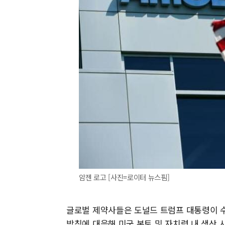
암젠 로고 [사진=로이터 뉴스핌]
글로벌 제약사들은 도널드 트럼프 대통령이 수
방침에 대응해 미국 본토 및 자치령 내 생산 