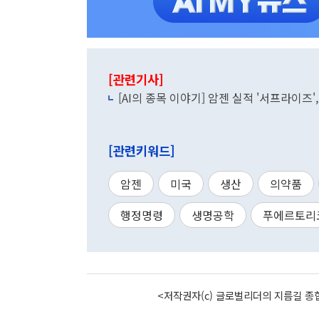
[관련기사]
[AI의 종목 이야기] 암젠 실적 '서프라이즈'
[관련키워드]
암젠
미국
생산
의약품
행정명령
생명공학
푸에르토리
<저작권자(c) 글로벌리더의 지름길 종합