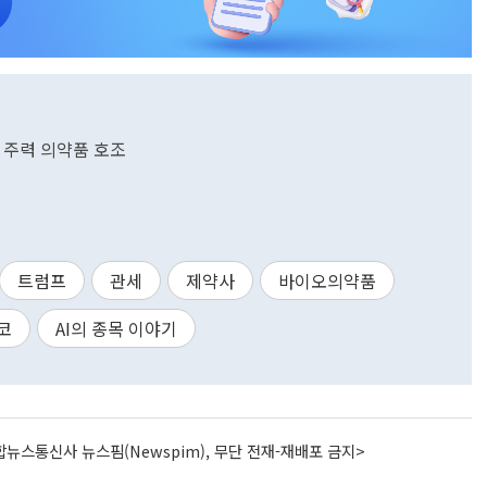
, 주력 의약품 호조
트럼프
관세
제약사
바이오의약품
코
AI의 종목 이야기
뉴스통신사 뉴스핌(Newspim), 무단 전재-재배포 금지>