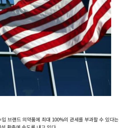
입 브랜드 의약품에 최대 100%의 관세를 부과할 수 있다는
시설 확충에 속도를 내고 있다.