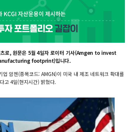
로, 원문은 5월 4일자 로이터 기사(Amgen to invest
manufacturing footprint)입니다.
기업 암젠(종목코드: AMGN)이 미국 내 제조 네트워크 확대를
다고 4일(현지시간) 밝혔다.