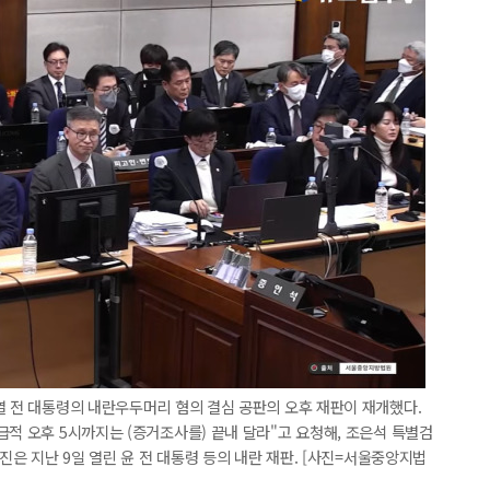
열 전 대통령의 내란우두머리 혐의 결심 공판의 오후 재판이 재개했다.
급적 오후 5시까지는 (증거조사를) 끝내 달라"고 요청해, 조은석 특별검
사진은 지난 9일 열린 윤 전 대통령 등의 내란 재판. [사진=서울중앙지법