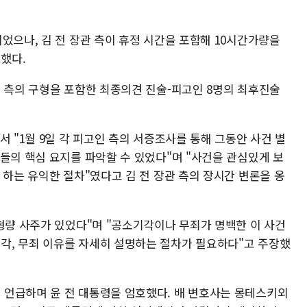
었으나, 김 전 장관 측이 휴정 시간을 포함해 10시간가량을
했다.
검 측의 구형을 포함한 최종의견 진술-피고인 8명의 최후진술
서 "1월 9일 각 피고인 측의 서증조사를 통해 그동안 사건 별
들의 핵심 요지를 파악할 수 있었다"며 "사건을 관심있게 보
 하는 유익한 절차"였다고 김 전 장관 측의 장시간 변론을 옹
형량 사주가 있었다"며 "공소기각이나 무죄가 명백한 이 사건
각, 무죄 이유를 자세히 설명하는 절차가 필요하다"고 주장했
언급하며 윤 전 대통령을 엄호했다. 배 변호사는 몽테스키외