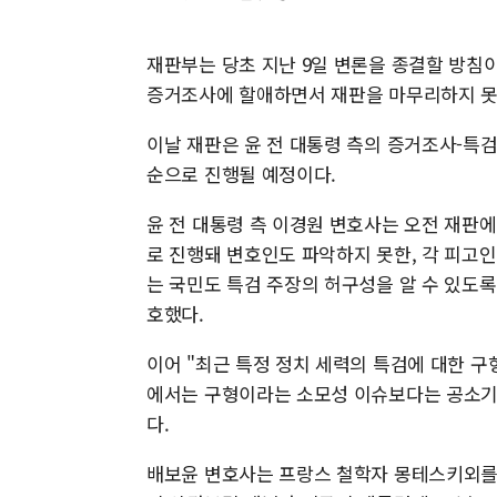
재판부는 당초 지난 9일 변론을 종결할 방침이
증거조사에 할애하면서 재판을 마무리하지 못
이날 재판은 윤 전 대통령 측의 증거조사-특
순으로 진행될 예정이다.
윤 전 대통령 측 이경원 변호사는 오전 재판에
로 진행돼 변호인도 파악하지 못한, 각 피고인
는 국민도 특검 주장의 허구성을 알 수 있도록
호했다.
이어 "최근 특정 정치 세력의 특검에 대한 구
에서는 구형이라는 소모성 이슈보다는 공소기
다.
배보윤 변호사는 프랑스 철학자 몽테스키외를 