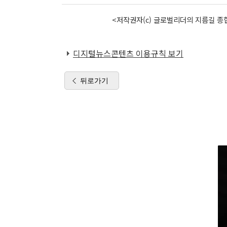
<저작권자(c) 글로벌리더의 지름길 종합
디지털뉴스콘텐츠 이용규칙 보기
뒤로가기