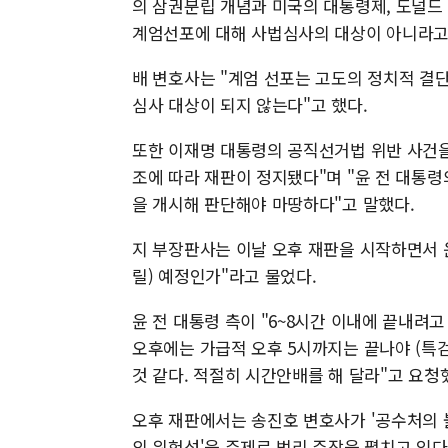
의 삼권분립 개념과 미국의 대통령제, 도널드
계엄선포에 대해 사법심사의 대상이 아니라고
배 변호사는 "계엄 선포는 고도의 정치적 결
심사 대상이 되지 않는다"고 했다.
또한 이재명 대통령의 공직선거법 위반 사건을 
조에 따라 재판이 정지됐다"며 "윤 전 대통령
을 개시해 판단해야 마땅하다"고 말했다.
지 부장판사는 이날 오후 재판을 시작하면서 윤
릴) 예정인가"라고 물었다.
윤 전 대통령 측이 "6~8시간 이내에 끝내려고
오후에는 가급적 오후 5시까지는 끝나야 (특검
것 같다. 적절히 시간안배를 해 달라"고 요청
오후 재판에서는 송진호 변호사가 '공수처의 불
의 위헌성'을 주제로 법리 주장을 펼치고 있다