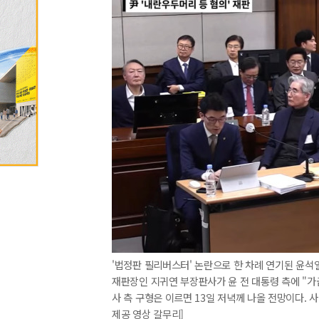
'법정판 필리버스터' 논란으로 한 차례 연기된 윤석
재판장인 지귀연 부장판사가 윤 전 대통령 측에 "가
사 측 구형은 이르면 13일 저녁께 나올 전망이다. 
제공 영상 갈무리]