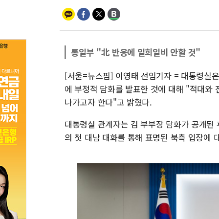
통일부 "北 반응에 일희일비 안할 것"
[서울=뉴스핌] 이영태 선임기자 = 대통령실은
에 부정적 담화를 발표한 것에 대해 "적대와
나가고자 한다"고 밝혔다.
대통령실 관계자는 김 부부장 담화가 공개된 후
의 첫 대남 대화를 통해 표명된 북측 입장에 