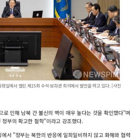
통령실에서 열린 제15회 수석·보좌관 회의에서 발언을 하고 있다. [사진
책으로 인해 남북 간 불신의 벽이 매우 높다는 것을 확인했다"며
명 정부의 확고한 철학"이라고 강조했다.
핑에서 "정부는 북한의 반응에 일희일비하지 않고 화해와 협력