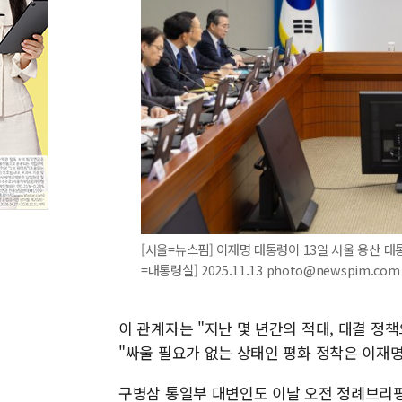
[서울=뉴스핌] 이재명 대통령이 13일 서울 용산 대
=대통령실] 2025.11.13 photo@newspim.com
이 관계자는 "지난 몇 년간의 적대, 대결 정
"싸울 필요가 없는 상태인 평화 정착은 이재
구병삼 통일부 대변인도 이날 오전 정례브리