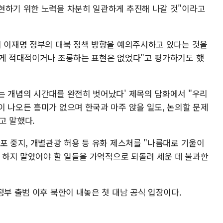
현하기 위한 노력을 차분히 일관하게 추진해 나갈 것"이라고
이 이재명 정부의 대북 정책 방향을 예의주시하고 있다는 것을
하게 적대적이거나 조롱하는 표현은 없었다"고 평가하기도 했
는 개념의 시간대를 완전히 벗어났다' 제목의 담화에서 "우리
이 나오든 흥미가 없으며 한국과 마주 앉을 일도, 논의할 문제
고 말했다.
포 중지, 개별관광 허용 등 유화 제스처를 "나름대로 기울이
에 하지 말았어야 할 일들을 가역적으로 되돌려 세운 데 불과한
정부 출범 이후 북한이 내놓은 첫 대남 공식 입장이다.