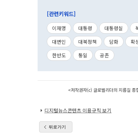
[관련키워드]
이재명
대통령
대통령실
대변인
대북정책
담화
확
한반도
통일
공존
<저작권자(c) 글로벌리더의 지름길 종합
디지털뉴스콘텐츠 이용규칙 보기
뒤로가기