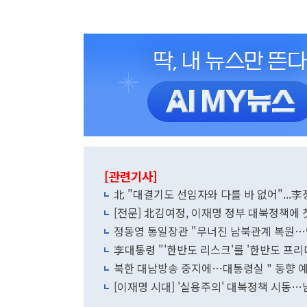
[관련기사]
北 "대결기도 선임자와 다를 바 없어"...
[전문] 北김여정, 이재명 정부 대북정책에 
정동영 통일장관 "무너진 남북관계 복원…
李대통령 "'한반도 리스크'를 '한반도 프
북한 대남방송 중지에…대통령실 " 동향 
[이재명 시대] '실용주의' 대북정책 시동…