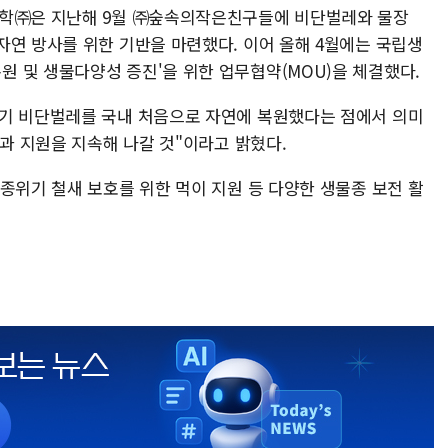
화학㈜은 지난해 9월 ㈜숲속의작은친구들에 비단벌레와 물장
자연 방사를 위한 기반을 마련했다. 이어 올해 4월에는 국립생
 및 생물다양성 증진'을 위한 업무협약(MOU)을 체결했다.
위기 비단벌레를 국내 처음으로 자연에 복원했다는 점에서 의미
동과 지원을 지속해 나갈 것"이라고 밝혔다.
종위기 철새 보호를 위한 먹이 지원 등 다양한 생물종 보전 활