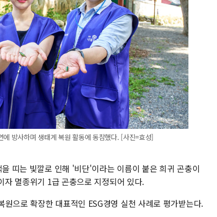
연에 방사하며 생태계 복원 활동에 동참했다. [사진=효성]
택을 띠는 빛깔로 인해 '비단'이라는 이름이 붙은 희귀 곤충이
호이자 멸종위기 1급 곤충으로 지정되어 있다.
복원으로 확장한 대표적인 ESG경영 실천 사례로 평가받는다.