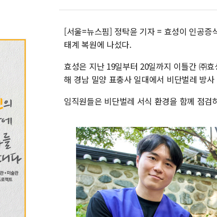
[서울=뉴스핌] 정탁윤 기자 = 효성이 인공
태계 복원에 나섰다.
효성은 지난 19일부터 20일까지 이틀간 ㈜효
해 경남 밀양 표충사 일대에서 비단벌레 방사 
임직원들은 비단벌레 서식 환경을 함께 점검하