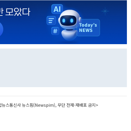
뉴스통신사 뉴스핌(Newspim), 무단 전재-재배포 금지>