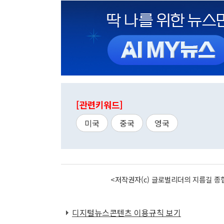
[관련키워드]
미국
중국
영국
<저작권자(c) 글로벌리더의 지름길 종합
디지털뉴스콘텐츠 이용규칙 보기