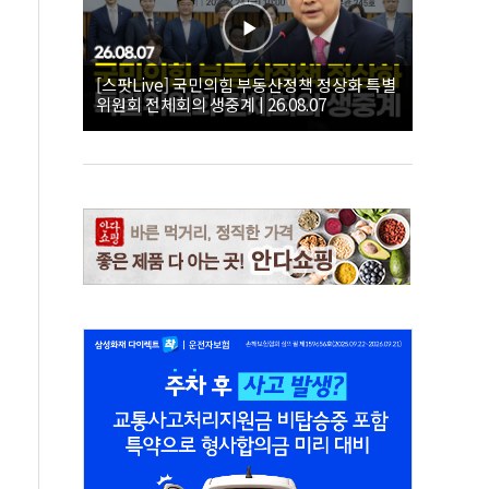
[스팟Live] 국민의힘 부동산정책 정상화 특별
위원회 전체회의 생중계 | 26.08.07