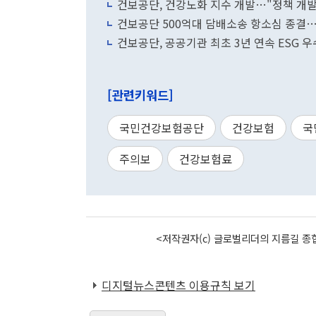
건보공단, 건강노화 지수 개발…"정책 개발
건보공단 500억대 담배소송 항소심 종결
건보공단, 공공기관 최초 3년 연속 ESG 우
[관련키워드]
국민건강보험공단
건강보험
국
주의보
건강보험료
<저작권자(c) 글로벌리더의 지름길 종합
디지털뉴스콘텐츠 이용규칙 보기