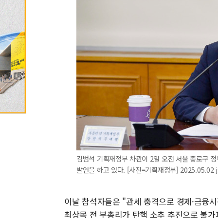
김범석 기획재정부 차관이 2일 오전 서울 종로구 
발언을 하고 있다. [사진=기획재정부] 2025.05.02 
이날 참석자들은 "관세 충격으로 경제·금융시
최상목 전 부총리가 탄핵 소추 추진으로 불가