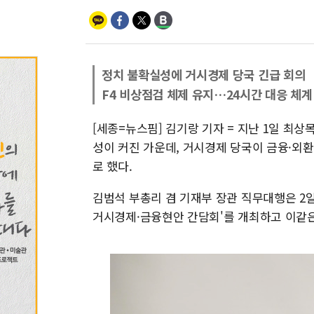
정치 불확실성에 거시경제 당국 긴급 회의
F4 비상점검 체제 유지…24시간 대응 체계
[세종=뉴스핌] 김기랑 기자 = 지난 1일 최
성이 커진 가운데, 거시경제 당국이 금융·외
로 했다.
김범석 부총리 겸 기재부 장관 직무대행은 2
거시경제·금융현안 간담회'를 개최하고 이같은