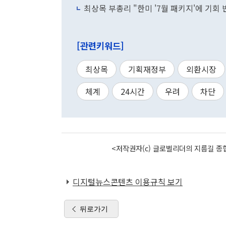
최상목 부총리 "한미 '7월 패키지'에 기회
[관련키워드]
최상목
기획재정부
외환시장
체계
24시간
우려
차단
<저작권자(c) 글로벌리더의 지름길 종합
디지털뉴스콘텐츠 이용규칙 보기
뒤로가기