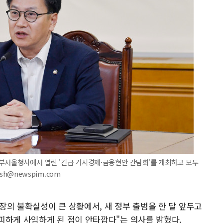
정부서울청사에서 열린 '긴급 거시경제·금융현안 간담회'를 개최하고 모두
jsh@newspim.com
장의 불확실성이 큰 상황에서, 새 정부 출범을 한 달 앞두고
피하게 사임하게 된 점이 안타깝다"는 의사를 밝혔다.