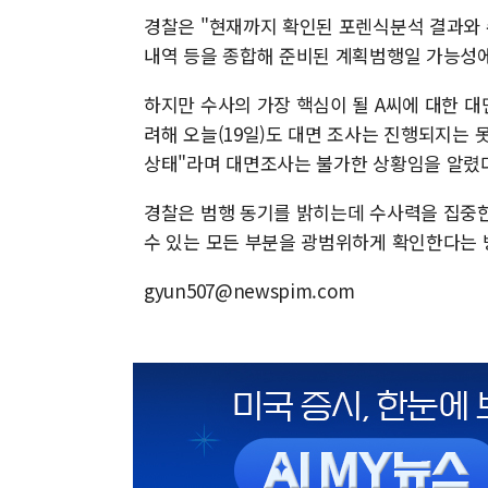
경찰은 "현재까지 확인된 포렌식분석 결과와 
내역 등을 종합해 준비된 계획범행일 가능성에
하지만 수사의 가장 핵심이 될 A씨에 대한 대
려해 오늘(19일)도 대면 조사는 진행되지는 
상태"라며 대면조사는 불가한 상황임을 알렸다
경찰은 범행 동기를 밝히는데 수사력을 집중한
수 있는 모든 부분을 광범위하게 확인한다는 
gyun507@newspim.com