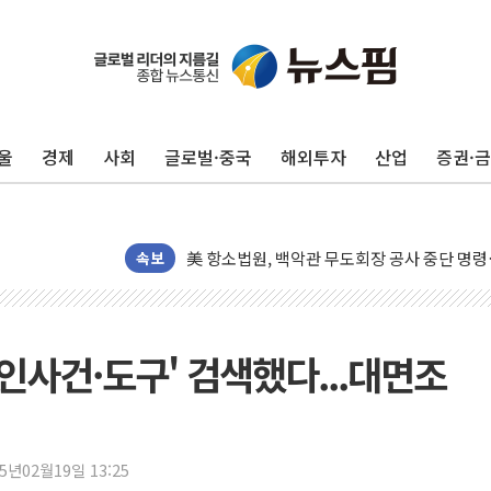
울
경제
사회
글로벌·중국
해외투자
산업
증권·
[종합] 이슬람 수니파 3국, '공동방위협정' 
트럼프, 백신·자폐증 행정명령 검토…"이르면
美 항소법원, 백악관 무도회장 공사 중단 명
속보
이란 핵심 원유 수출항 '하르그섬', 최근 1주일
美 고용 쇼크에 엔화 장중 급등…시장은 "또 
[AI MY 뉴스] 뉴욕 반도체주 프리뷰...美 고
살인사건·도구' 검색했다...대면조
뉴욕증시 프리뷰, 美 고용 쇼크에 금리 인상 
[종합] 美 7월 고용 2만3000명 감소 '쇼크'
[사진] 이슬람 수니파 3개국, 공동방위협정 
25년02월19일 13:25
뉴욕증시 개장 전 특징주...아틀라시안·클