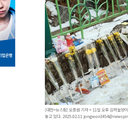
[대전=뉴스핌] 오종원 기자 = 11일 오후 김하늘
놓고 있다. 2025.02.11 jongwon3454@newsp