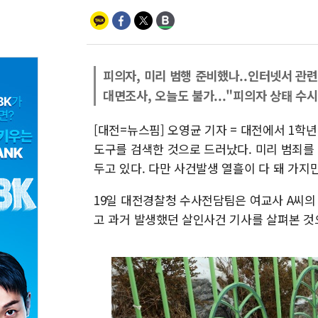
피의자, 미리 범행 준비했나..인터넷서 관련
대면조사, 오늘도 불가..."피의자 상태 수
[대전=뉴스핌] 오영균 기자 = 대전에서 1학
도구를 검색한 것으로 드러났다. 미리 범죄를
두고 있다. 다만 사건발생 열흘이 다 돼 가지만
19일 대전경찰청 수사전담팀은 여교사 A씨의
고 과거 발생했던 살인사건 기사를 살펴본 것