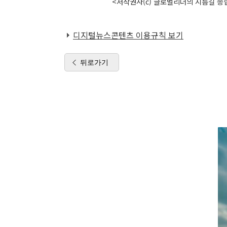
<저작권자(c) 글로벌리더의 지름길 종합
디지털뉴스콘텐츠 이용규칙 보기
뒤로가기