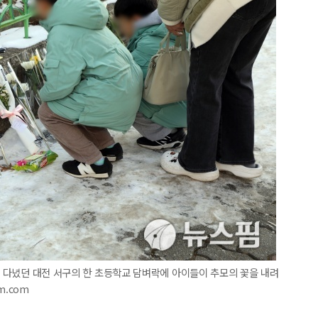
양이 다녔던 대전 서구의 한 초등학교 담벼락에 아이들이 추모의 꽃을 내려
im.com