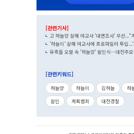
[관련기사]
고 하늘양 살해 여교사 '대면조사' 무산...
'하늘이' 살해 여교사에 프로파일러 투입...
유족들 오열 속 '하늘양' 발인식…대전추
[관련키워드]
하늘양
하늘이
김하늘
하
살인
계획범죄
대전경찰