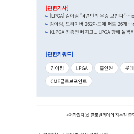
[관련기사]
[LPGA] 김아림 "4년만의 우승 보인다"
김아림, 드라이버 262야드에 퍼트 26개
KLPGA 최종전 빠지고... LPGA 향해 돌
[관련키워드]
김아림
LPGA
홀인원
롯데
CME글로브포인트
<저작권자(c) 글로벌리더의 지름길 종합