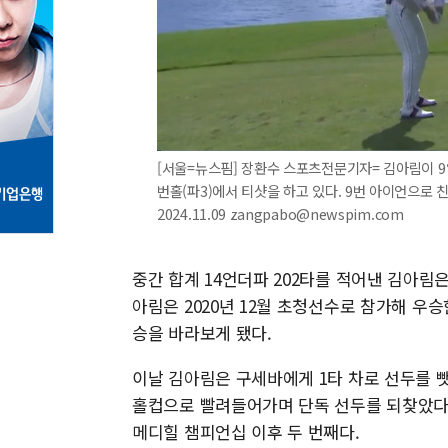
[서울=뉴스핌] 장환수 스포츠전문기자= 김아림이 
번홀(파3)에서 티샷을 하고 있다. 9번 아이언으로 친
2024.11.09 zangpabo@newspim.com
중간 합계 14언더파 202타를 적어낸 김아림은
아림은 2020년 12월 초청선수로 참가해 우승
승을 바라보게 됐다.
이날 김아림은 구세바에게 1타 차로 선두를 뺏긴
홀컵으로 빨려들어가며 단독 선두를 되찾았다. 
메디힐 챔피언십 이후 두 번째다.