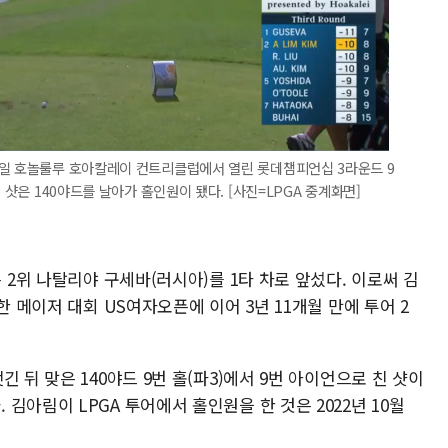
9일 호놀룰루 호아칼레이 컨트리클럽에서 열린 롯데챔피언십 3라운드 9
 샷은 140야드를 날아가 홀인원이 됐다. [사진=LPGA 중계화면]
 2위 나탈리야 구세바(러시아)를 1타 차로 앞섰다. 이로써 김
한 메이저 대회 US여자오픈에 이어 3년 11개월 만에 투어 2
 뒤 맞은 140야드 9번 홀(파3)에서 9번 아이언으로 친 샷이
김아림이 LPGA 투어에서 홀인원을 한 것은 2022년 10월