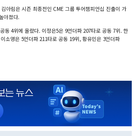
는 김아림은 시즌 최종전인 CME 그룹 투어챔피언십 진출이 가
 높아졌다.
공동 4위에 올랐다. 이정은5은 9언더파 207타로 공동 7위. 한
이소영은 5언더파 211타로 공동 19위, 황유민은 3언더파