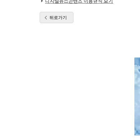
디지털뉴스콘텐츠 이용규칙 보기
뒤로가기