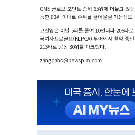
CME 글로브 포인트 순위 65위에 머물고 있
능한 60위 이내로 순위를 끌어올릴 가능성도
고진영은 이날 5타를 줄여 10언더파 206타로 
국여자프로골프(KLPGA) 투어에서 활약 중인 
213타로 공동 30위를 마크했다.
zangpabo@newspim.com