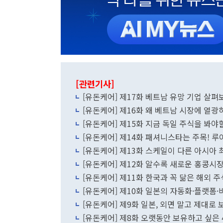
[관련기사]
[유돈케어] 제17화 베트남 유망 기업 살펴
[유돈케어] 제16화 왜 베트남 시장에 열
[유돈케어] 제15화 지금 독일 주식을 봐야
[유돈케어] 제14화 패셔니스타는 주목! 루
[유돈케어] 제13화 스케일이 다른 아시아
[유돈케어] 제12화 알수록 새로운 홍콩시
[유돈케어] 제11화 한국과 꼭 닮은 해외 
[유돈케어] 제10화 일본의 자동화·플랫
[유돈케어] 제9화 일본, 외면 말고 제대로 
[유돈케어] 제8화 오랫동안 보유하고 싶은