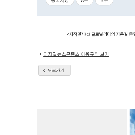
중국시장
A주
B주
<저작권자(c) 글로벌리더의 지름길 종합
디지털뉴스콘텐츠 이용규칙 보기
뒤로가기