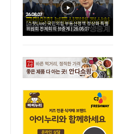
[스팟Live] 국민의힘 부동산정책 정상화 특별
위원회 전체회의 생중계 | 26.08.07