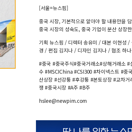
[서울=뉴스핌]
중국 시장, 기본적으로 알아야 할 내용만을 담
중국 시장의 성숙도, 중국 기업이 분산 상장한
기획 뉴스핌 / 디렉터 송유미 / 대본 이현성 
경 / 편집 김지나 / 디자인 김지나 / 협조
#중국 #중국주식#중국거래소#상해거래소 #
수 #MSCIChina #CSI300 #차이넥스트
산상장 #선강퉁 #후강퉁 #본토상장 #교차
쟁 #중국시장 #A주 #B주
hslee@newpim.com