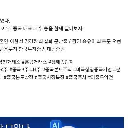
았다.
 이유, 중국 대표 지수 등을 함께 알아보자.
/ 출연 이현성 김경환 최설화 문남중 / 촬영 송유미 최용준 오현
 하나금융투자 한국투자증권 대신증권
심천거래소 #홍콩거래소 #상해종합지
 #중국A주 #중국B주 #H주 #중국본토주식 #미국상장중국기업 #분
거래 #중국본토상장 #중국시장특징 #중국증시 #미중무역전