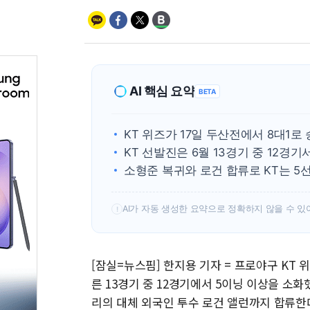
AI 핵심 요약
BETA
KT 위즈가 17일 두산전에서 8대1
KT 선발진은 6월 13경기 중 12경
소형준 복귀와 로건 합류로 KT는 5
AI가 자동 생성한 요약으로 정확하지 않을 수 있
!
[잠실=뉴스핌] 한지용 기자 = 프로야구 KT 
른 13경기 중 12경기에서 5이닝 이상을 소
리의 대체 외국인 투수 로건 앨런까지 합류한