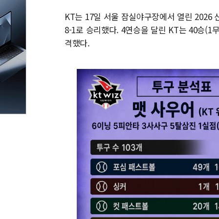
KT는 17일 서울 잠실야구장에서 열린 202
8-1로 승리했다. 4연승을 달린 KT는 40승(1무
격했다.