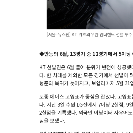
[서울=뉴스핌] KT 위즈의 우완 언더핸드 선발 투수 
◆반등의 6월, 13경기 중 12경기에서 5이닝
KT 선발진은 6월 들어 분위기 반전에 성공했
다. 한 차례를 제외한 모든 경기에서 선발이 5
형준의 복귀가 늦어지고, 보쉴리마저 5월 31
토종 에이스 고영표가 중심을 잡았다. 고영표는 
다. 지난 3일 수원 LG전에서 7이닝 2실점, 
2실점을 기록했다. 외국인 이닝이터 사우어도 6월
힘을 보탰다.