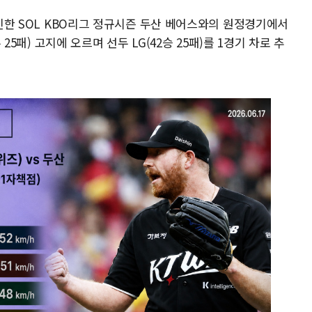
6 신한 SOL KBO리그 정규시즌 두산 베어스와의 원정경기에서
 25패) 고지에 오르며 선두 LG(42승 25패)를 1경기 차로 추