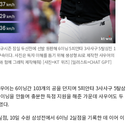
O 정규시즌 잠실 두산전에 선발 등판해 6이닝 5피안타 3사사구 5탈삼진 1
 구속이다. 사진은 독자 이해를 돕기 위해 생성형 AI로 제작한 사우어의
 함께 그래픽 제작해줘) [사진=KT 위즈] [일러스트=CHAT GPT]
우어는 6이닝간 103개의 공을 던지며 5피안타 3사사구 5탈삼
 빅이닝을 만들며 충분한 득점 지원을 해준 가운데 사우어도 두
였다.
실점, 10일 수원 삼성전에서 6이닝 2실점을 기록한 데 이어 이