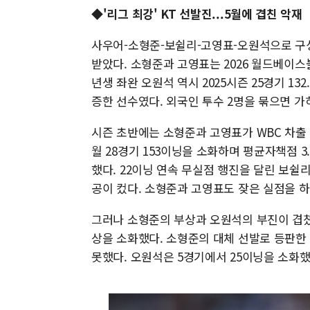
◆'리그 최강' KT 선발진...5월에 겹친 악재
사우어-소형준-보쉴리-고영표-오원석으로 구성
받았다. 소형준과 고영표는 2026 월드베이스볼
년생 좌완 오원석 역시 2025시즌 25경기 132
증한 선수였다. 외국인 투수 2명을 묶으면 가
시즌 초반에는 소형준과 고영표가 WBC 차출 
월 28경기 153이닝을 소화하며 평균자책점 3
했다. 22이닝 연속 무실점 행진을 달린 보쉴리
공이 컸다. 소형준과 고영표도 잦은 실점을 
그러나 소형준의 부상과 오원석의 부진이 겹쳤던
상을 소화했다. 소형준의 대체 선발로 등판한 
못했다. 오원석은 5경기에서 25이닝을 소화했으