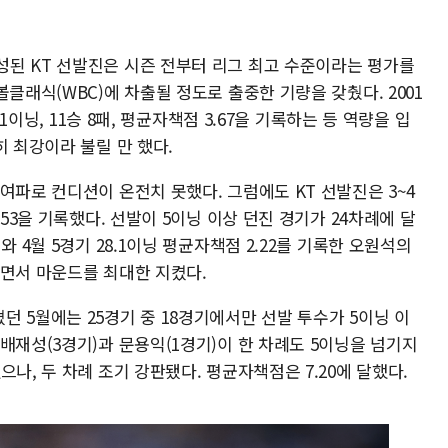
된 KT 선발진은 시즌 전부터 리그 최고 수준이라는 평가를
클래식(WBC)에 차출될 정도로 출중한 기량을 갖췄다. 2001
.1이닝, 11승 8패, 평균자책점 3.67을 기록하는 등 역량을 입
히 최강이라 불릴 만 했다.
여파로 컨디션이 온전치 못했다. 그럼에도 KT 선발진은 3~4
.53을 기록했다. 선발이 5이닝 이상 던진 경기가 24차례에 달
와 4월 5경기 28.1이닝 평균자책점 2.22를 기록한 오원석의
하면서 마운드를 최대한 지켰다.
 5월에는 25경기 중 18경기에서만 선발 투수가 5이닝 이
배재성(3경기)과 문용익(1경기)이 한 차례도 5이닝을 넘기지
나, 두 차례 조기 강판됐다. 평균자책점은 7.20에 달했다.