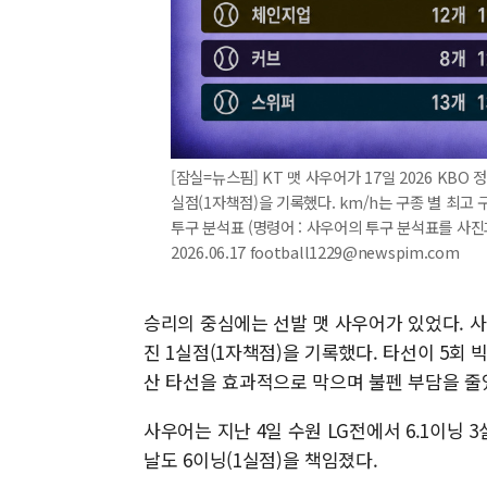
[잠실=뉴스핌] KT 맷 사우어가 17일 2026 KB
실점(1자책점)을 기록했다. km/h는 구종 별 최고
투구 분석표 (명령어 : 사우어의 투구 분석표를 사진과
2026.06.17 football1229@newspim.com
승리의 중심에는 선발 맷 사우어가 있었다. 사
진 1실점(1자책점)을 기록했다. 타선이 5회
산 타선을 효과적으로 막으며 불펜 부담을 줄
사우어는 지난 4일 수원 LG전에서 6.1이닝 3
날도 6이닝(1실점)을 책임졌다.