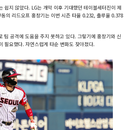
는 쉽지 않았다. LG는 개막 이후 기대했던 테이블세터진이 제
의 리드오프 홍창기는 이번 시즌 타율 0.232, 출루율 0.378
로 팀 공격에 도움을 주지 못하고 있다. 그렇기에 홍창기와 신
이 필요했다. 자연스럽게 타순 변화도 잦아졌다.