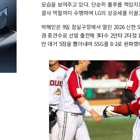
모습을 보여주고 있다. 단순히 출루를 책임지
결사 역할까지 수행하며 LG의 상승세를 이끌
박해민은 9일 잠실구장에서 열린 2026 신한 S
겸 중견수로 선발 출전해 3타수 2안타 2타점 
만 대거 5점을 뽑아내며 SSG를 8-2로 완파했