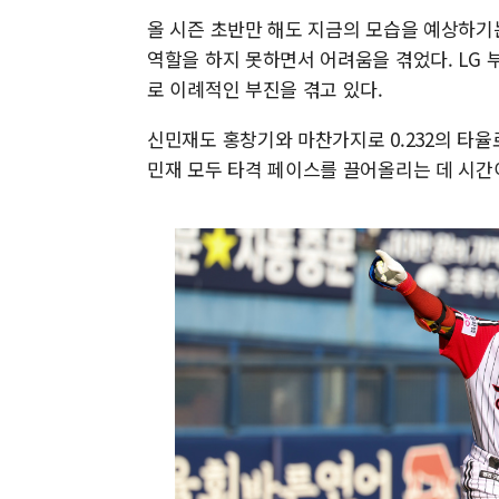
올 시즌 초반만 해도 지금의 모습을 예상하기
역할을 하지 못하면서 어려움을 겪었다. LG 부동
로 이례적인 부진을 겪고 있다.
신민재도 홍창기와 마찬가지로 0.232의 타율
민재 모두 타격 페이스를 끌어올리는 데 시간