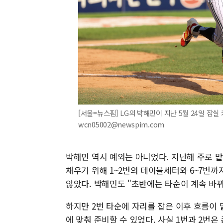
[서울=뉴스핌] LG의 박해민이 지난 5월 24일 잠실 키
wcn05002@newspim.com
박해민 역시 예외는 아니었다. 지난해 주로 
채우기 위해 1~2번의 테이블세터와 6~7번
않았다. 박해민도 "초반에는 타순이 계속 바
하지만 2번 타순에 자리를 잡은 이후 흐름이 
에 맞춰 준비할 수 있었다. 사실 1번과 2번