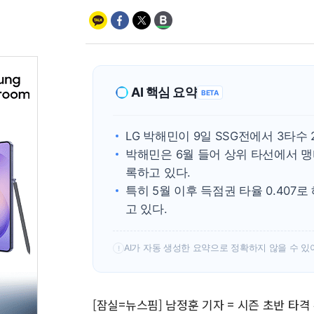
AI 핵심 요약
BETA
LG 박해민이 9일 SSG전에서 3타수
박해민은 6월 들어 상위 타선에서 
록하고 있다.
특히 5월 이후 득점권 타율 0.407
고 있다.
AI가 자동 생성한 요약으로 정확하지 않을 수 있
!
[잠실=뉴스핌] 남정훈 기자 = 시즌 초반 타