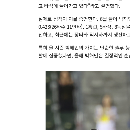
고 타석에 들어가고 있다"라고 설명했다.
실제로 성적이 이를 증명한다. 6월 들어 박해
0.423(26타수 11안타), 1홈런, 5타점, 
전하고, 최근에는 장타와 적시타까지 생산하고
특히 올 시즌 박해민의 가치는 단순한 출루 
할에 집중했다면, 올해 박해민은 결정적인 순