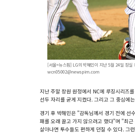
[서울=뉴스핌] LG의 박해민이 지난 5월 24일 잠실 키
wcn05002@newspim.com
지난 주말 창원 원정에서 NC에 루징시리즈를
선두 자리를 굳게 지켰다. 그리고 그 중심에
경기 후 박해민은 "감독님께서 경기 전에 선
패를 오래 끌고 가지 않으려고 했다"며 "최근
살아나면 투수들도 편하게 던질 수 있다. 그런