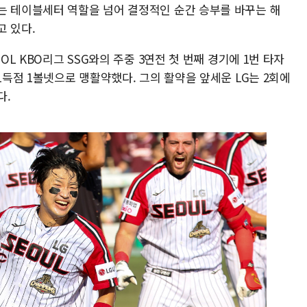
는 테이블세터 역할을 넘어 결정적인 순간 승부를 바꾸는 해
고 있다.
OL KBO리그 SSG와의 주중 3연전 첫 번째 경기에 1번 타자
1득점 1볼넷으로 맹활약했다. 그의 활약을 앞세운 LG는 2회에
다.