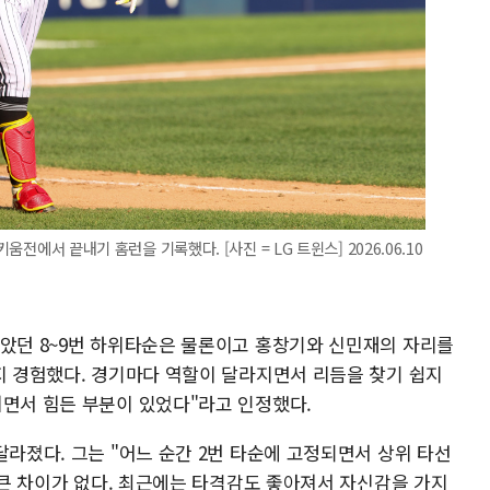
움전에서 끝내기 홈런을 기록했다. [사진 = LG 트윈스] 2026.06.10
맡았던 8~9번 하위타순은 물론이고 홍창기와 신민재의 자리를
까지 경험했다. 경기마다 역할이 달라지면서 리듬을 찾기 쉽지
뀌면서 힘든 부분이 있었다"라고 인정했다.
달라졌다. 그는 "어느 순간 2번 타순에 고정되면서 상위 타선
은 큰 차이가 없다. 최근에는 타격감도 좋아져서 자신감을 가지