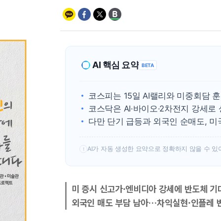
AI 핵심 요약
BETA
코스피는 15일 AI랠리와 미중회담 훈
코스닥은 AI·바이오·2차전지 강세로
다만 단기 급등과 외국인 순매도, 미
AI가 자동 생성한 요약으로 정확하지 않을 수 있
!
미 증시 신고가·엔비디아 강세에 반도체 기
외국인 매도 부담 남아…차익실현·인플레 