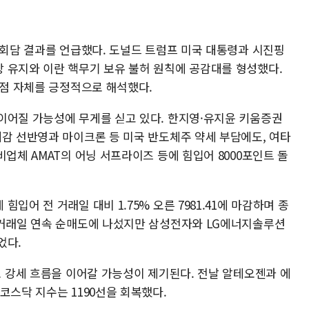
상회담 결과를 언급했다. 도널드 트럼프 미국 대통령과 시진핑
 유지와 이란 핵무기 보유 불허 원칙에 공감대를 형성했다.
 점 자체를 긍정적으로 해석했다.
이어질 가능성에 무게를 싣고 있다. 한지영·유지윤 키움증권
대감 선반영과 마이크론 등 미국 반도체주 약세 부담에도, 여타
비업체 AMAT의 어닝 서프라이즈 등에 힘입어 8000포인트 돌
입어 전 거래일 대비 1.75% 오른 7981.41에 마감하며 종
6거래일 연속 순매도에 나섰지만 삼성전자와 LG에너지솔루션
었다.
로 강세 흐름을 이어갈 가능성이 제기된다. 전날 알테오젠과 에
코스닥 지수는 1190선을 회복했다.