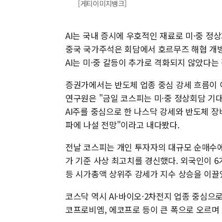
[게티이미지뱅크]
AI는 국내 증시에 우호적인 재료로 미·중 정
중국 국가주석은 회담에서 호르무즈 해협 개방
AI는 미·중 갈등이 추가로 격화되지 않았다는
증권가에서는 반도체 업종 중심 강세 흐름이 
연구원은 "금일 코스피는 미·중 정상회담 기
AI주를 중심으로 한 나스닥 강세와 반도체 장
파에 나설 전망"이라고 내다봤다.
전날 코스피는 개인 투자자의 대규모 순매수에 힘
가 기준 사상 최고치를 경신했다. 외국인이 
등 시가총액 상위주 강세가 지수 상승을 이끌
코스닥 역시 AI·바이오·2차전지 업종 중심으
코프로비엠, 에코프로 등이 큰 폭으로 오르며 