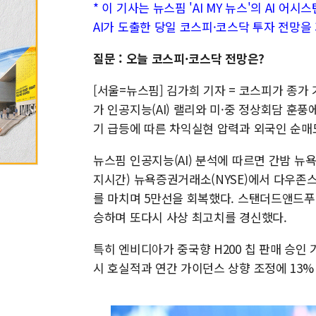
* 이 기사는 뉴스핌 'AI MY 뉴스'의 AI 어
AI가 도출한 당일 코스피·코스닥 투자 전망을
질문 : 오늘 코스피·코스닥 전망은?
[서울=뉴스핌] 김가희 기자 = 코스피가 종가 
가 인공지능(AI) 랠리와 미·중 정상회담 훈풍
기 급등에 따른 차익실현 압력과 외국인 순매
뉴스핌 인공지능(AI) 분석에 따르면 간밤 뉴
지시간) 뉴욕증권거래소(NYSE)에서 다우존스3
를 마치며 5만선을 회복했다. 스탠더드앤드푸어스(
승하며 또다시 사상 최고치를 경신했다.
특히 엔비디아가 중국향 H200 칩 판매 승인 
시 호실적과 연간 가이던스 상향 조정에 13