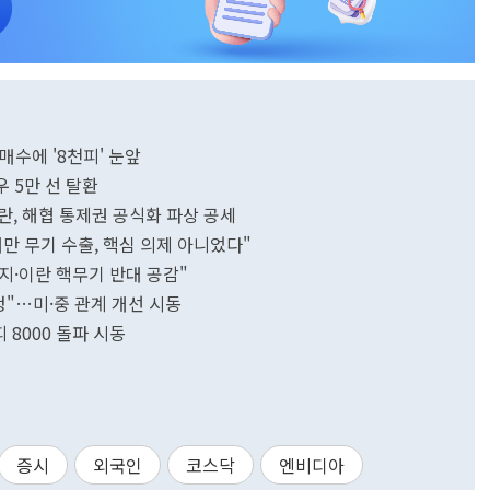
매수에 '8천피' 눈앞
 5만 선 탈환
란, 해협 통제권 공식화 파상 공세
만 무기 수출, 핵심 의제 아니었다"
유지·이란 핵무기 반대 공감"
초청"…미·중 관계 개선 시동
 8000 돌파 시동
증시
외국인
코스닥
엔비디아