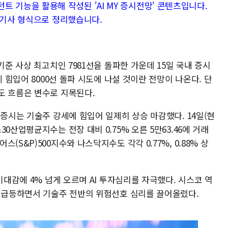
시스턴트 기능을 활용해 작성된 'AI MY 증시전망' 콘텐츠입니다.
 기사 형식으로 정리했습니다.
기준 사상 최고치인 7981선을 돌파한 가운데 15일 국내 증시
에 힘입어 8000선 돌파 시도에 나설 것이란 전망이 나온다. 단
도 흐름은 변수로 지목된다.
욕증시는 기술주 강세에 힘입어 일제히 상승 마감했다. 14일(현
0산업평균지수는 전장 대비 0.75% 오른 5만63.46에 거래
S&P)500지수와 나스닥지수도 각각 0.77%, 0.88% 상
기대감에 4% 넘게 오르며 AI 투자심리를 자극했다. 시스코 역
% 급등하면서 기술주 전반의 위험선호 심리를 끌어올렸다.