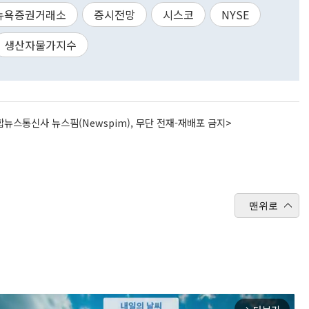
뉴욕증권거래소
증시전망
시스코
NYSE
생산자물가지수
뉴스통신사 뉴스핌(Newspim), 무단 전재-재배포 금지>
맨위로