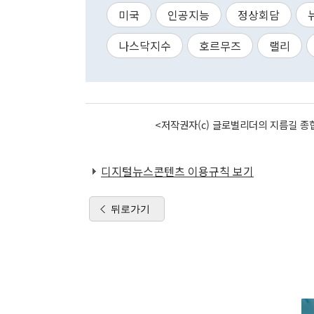
미국
인공지능
정상회담
나스닥지수
호르무즈
랠리
<저작권자(c) 글로벌리더의 지름길 종합
디지털뉴스콘텐츠 이용규칙 보기
뒤로가기