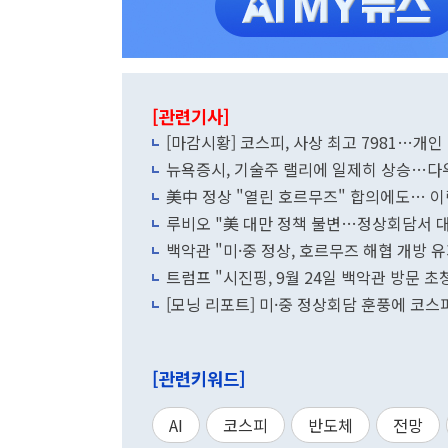
[관련기사]
[마감시황] 코스피, 사상 최고 7981…개인 
뉴욕증시, 기술주 랠리에 일제히 상승…다우
美中 정상 "열린 호르무즈" 합의에도… 이
루비오 "美 대만 정책 불변…정상회담서 대
백악관 "미·중 정상, 호르무즈 해협 개방 
트럼프 "시진핑, 9월 24일 백악관 방문 
[모닝 리포트] 미·중 정상회담 훈풍에 코스피
[관련키워드]
AI
코스피
반도체
전망