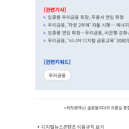
[관련기사]
임종룡 우리금융 회장, 주총서 연임 확정
우리금융, '차량 2부제' 자율 시행… 에너
임종룡 연임 확정…우리금융, 비은행 강화·
우리금융, '시니어 디지털 금융교육' 308
[관련키워드]
우리금융
<저작권자(c) 글로벌리더의 지름길 종합
디지털뉴스콘텐츠 이용규칙 보기