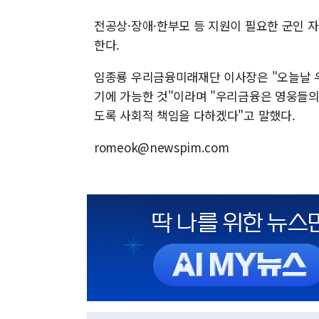
전공상·장애·한부모 등 지원이 필요한 군인 자
한다.
임종룡 우리금융미래재단 이사장은 "오늘날 
기에 가능한 것"이라며 "우리금융은 영웅들의
도록 사회적 책임을 다하겠다"고 말했다.
romeok@newspim.com