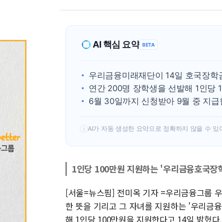
AI 핵심 요약
BETA
우리금융미래재단이 14일 호국장학금
연간 200명 장학생을 선발해 1인당 
6월 30일까지 신청받아 9월 중 지급
AI가 자동 생성한 요약으로 정확하지 않을 수 있
!
1인당 100만원 지원하는 '우리금융호국장학금
[서울=뉴스핌] 전미옥 기자 =우리금융그룹 
한 뜻을 기리고 그 자녀를 지원하는 '우리금융
해 1인당 100만원을 지원한다고 14일 밝혔다