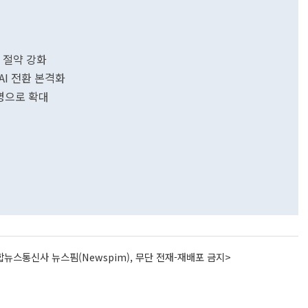
지 절약 강화
AI 전환 본격화
0명으로 확대
뉴스통신사 뉴스핌(Newspim), 무단 전재-재배포 금지>