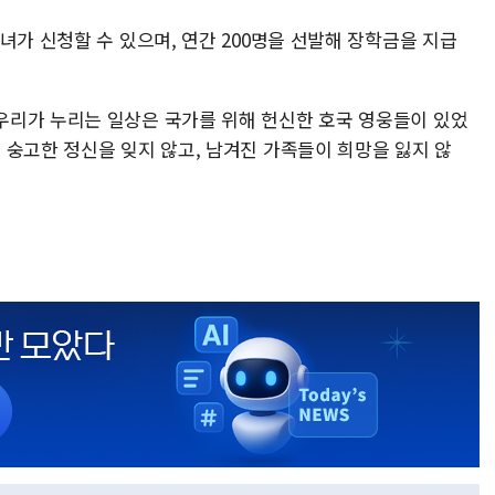
녀가 신청할 수 있으며, 연간 200명을 선발해 장학금을 지급
우리가 누리는 일상은 국가를 위해 헌신한 호국 영웅들이 있었
 숭고한 정신을 잊지 않고, 남겨진 가족들이 희망을 잃지 않