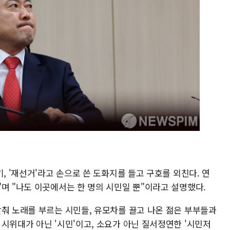
, '재선거'라고 손으로 쓴 도화지를 들고 구호를 외친다. 연
며 "나도 이곳에서는 한 명의 시민일 뿐"이라고 설명했다.
맞춰 노래를 부르는 시민들, 유모차를 끌고 나온 젊은 부부들과
시위대가 아닌 '시민'이고, 소요가 아닌 질서정연한 '시민저