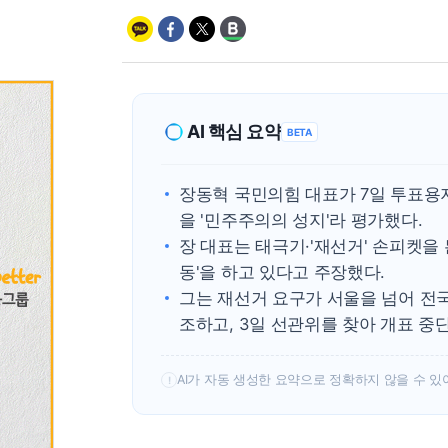
AI 핵심 요약
BETA
장동혁 국민의힘 대표가 7일 투표용
을 '민주주의의 성지'라 평가했다.
장 대표는 태극기·'재선거' 손피켓을
동'을 하고 있다고 주장했다.
그는 재선거 요구가 서울을 넘어 전국
조하고, 3일 선관위를 찾아 개표 중
AI가 자동 생성한 요약으로 정확하지 않을 수 있
!