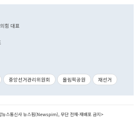
의힘 대표
표
중앙선거관리위원회
올림픽공원
재선거
뉴스통신사 뉴스핌(Newspim), 무단 전재-재배포 금지>