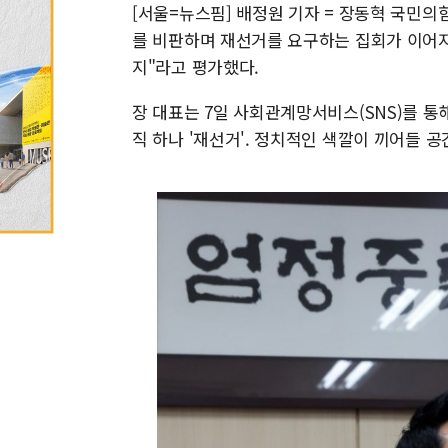
[서울=뉴스핌] 배정원 기자 = 장동혁 국민의
를 비판하며 재선거를 요구하는 집회가 이어지
지"라고 평가했다.
장 대표는 7일 사회관계망서비스(SNS)를 통
직 하나 '재선거'. 정치적인 색깔이 끼어들 공