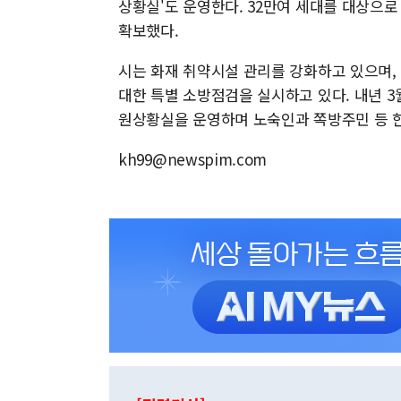
상황실'도 운영한다. 32만여 세대를 대상으로
확보했다.
시는 화재 취약시설 관리를 강화하고 있으며, 
대한 특별 소방점검을 실시하고 있다. 내년 3
원상황실을 운영하며 노숙인과 쪽방주민 등 한
kh99@newspim.com