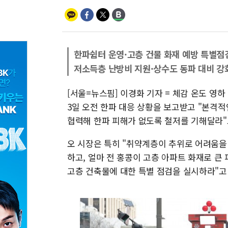
한파쉼터 운영·고층 건물 화재 예방 특별점
저소득층 난방비 지원·상수도 동파 대비 강
[서울=뉴스핌] 이경화 기자 = 체감 온도 영
3일 오전 한파 대응 상황을 보고받고 "본격
협력해 한파 피해가 없도록 철저를 기해달라"
오 시장은 특히 "취약계층이 추위로 어려움을
하고, 얼마 전 홍콩이 고층 아파트 화재로 큰
고층 건축물에 대한 특별 점검을 실시하라"고