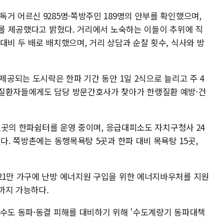
거 어르신 9285명·쪽방주민 189명의 안부를 확인했으며,
리를 제공했다고 밝혔다. 거리에서 노숙하는 이들이 추위에 직
대비 두 배로 배치했으며, 거리 상담과 순찰 횟수, 식사와 방
제공되는 도시락은 한파 기간 동안 1일 2식으로 늘리고 주 4
성질환자들에게도 담당 방문간호사가 찾아가 한랭질환 예방·건
71곳의 한파쉼터를 운영 중이며, 응급대피소도 자치구청사 24
다. 쪽방촌에는 동행목욕탕 5곳과 한파 대비 목욕탕 15곳,
21만 가구에 난방 에너지원 구입을 위한 에너지바우처를 지원
까지 가능하다.
상수도 동파·동결 피해를 대비하기 위해 '수도계량기 동파대책