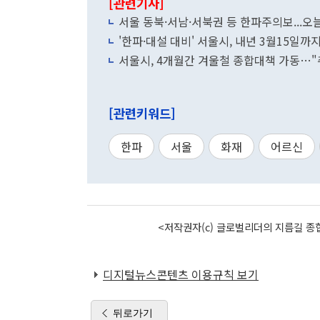
[관련기사]
서울 동북·서남·서북권 등 한파주의보...오
'한파·대설 대비' 서울시, 내년 3월15일
서울시, 4개월간 겨울철 종합대책 가동…"
[관련키워드]
한파
서울
화재
어르신
<저작권자(c) 글로벌리더의 지름길 종합
디지털뉴스콘텐츠 이용규칙 보기
뒤로가기