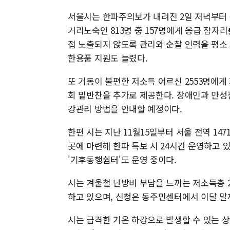
서울시는 한파주의보가 내려진 2일 저녁부터 독
거리노숙인 813명 중 157명에게 응급 잠자
접 노출되지 않도록 관리와 순찰 인력을 평소 
한용품 지원도 늘렸다.
또 거동이 불편한 저소득 어르신 2553명에게 
회 밑반찬을 추가로 제공한다. 장애인과 만
강관리 방법을 안내할 예정이다.
한편 시는 지난 11월15일부터 서울 전역 14
곳에 마련해 한파 특보 시 24시간 운영하고 있
'기후동행쉼터'도 운영 중이다.
시는 겨울철 난방비 부담을 느끼는 저소득층 
하고 있으며, 신청은 동주민센터에서 이달 말
시는 급격한 기온 하강으로 발생할 수 있는 