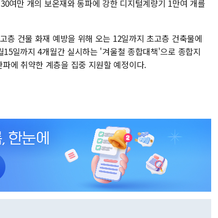
 30여만 개의 보온재와 동파에 강한 디지털계량기 1만여 개를
고층 건물 화재 예방을 위해 오는 12일까지 초고층 건축물에
월15일까지 4개월간 실시하는 '겨울철 종합대책'으로 종합지
파에 취약한 계층을 집중 지원할 예정이다.