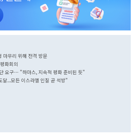
 마무리 위해 전격 방문
 평화회의
 요구… "하마스, 지속적 평화 준비된 듯"
도달...모든 이스라엘 인질 곧 석방"