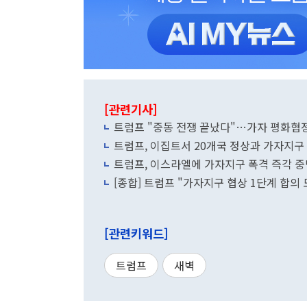
[관련기사]
트럼프 "중동 전쟁 끝났다"…가자 평화협정
트럼프, 이집트서 20개국 정상과 가자지구
트럼프, 이스라엘에 가자지구 폭격 즉각 중단
[종합] 트럼프 "가자지구 협상 1단계 합의 
[관련키워드]
트럼프
새벽