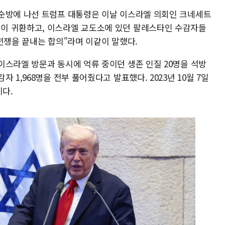
순방에 나선 트럼프 대통령은 이날 이스라엘 의회인 크네세트
이 귀환하고, 이스라엘 교도소에 있던 팔레스타인 수감자들
전쟁을 끝내는 합의"라며 이같이 말했다.
이스라엘 방문과 동시에 억류 중이던 생존 인질 20명을 석방
 1,968명을 전부 풀어줬다고 발표했다. 2023년 10월 7일
이다.