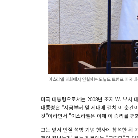
이스라엘 의회에서 연설하는 도널드 트럼프 미국 대통
미국 대통령으로서는 2008년 조지 W. 부시
대통령은 "지금부터 몇 세대에 걸쳐 이 순간
것"이라면서 "이스라엘은 이제 이 승리를 평
그는 앞서 인질 석방 기념 행사에 참석한 뒤 
쟁이 끝났는가' 묻는 질문에는 "그렇다"고 답