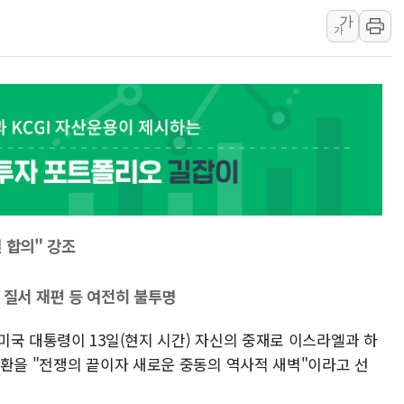
가
포스코홀딩스, 포스코인터·DX 지분 일부 매각
가
태국 학교서 중학생 총기 난사...최소 7명 사망
40.2도 찍은 서울 등 폭염중대경보 해제…누적
"文정부 악몽 재현 안돼"...李 부동산 세제안에
 합의" 강조
 질서 재편 등 여전히 불투명
미국 대통령이 13일(현지 시간) 자신의 중재로 이스라엘과 하
교환을 "전쟁의 끝이자 새로운 중동의 역사적 새벽"이라고 선