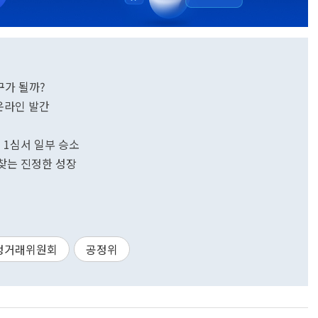
구가 될까?
 온라인 발간
 1심서 일부 승소
서 찾는 진정한 성장
정거래위원회
공정위