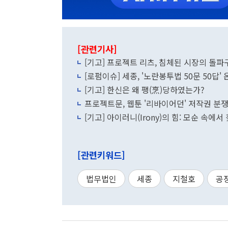
[관련기사]
[기고] 프로젝트 리츠, 침체된 시장의 돌파
[로펌이슈] 세종, '노란봉투법 50문 50답'
[기고] 한신은 왜 팽(烹)당하였는가?
프로젝트문, 웹툰 '리바이어던' 저작권 분쟁
[기고] 아이러니(Irony)의 힘: 모순 속에
[관련키워드]
법무법인
세종
지철호
공