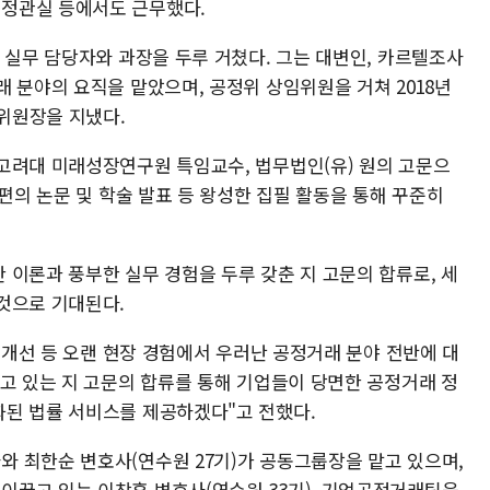
정관실 등에서도 근무했다.
 실무 담당자와 과장을 두루 거쳤다. 그는 대변인, 카르텔조사
 분야의 요직을 맡았으며, 공정위 상임위원을 거쳐 2018년
부위원장을 지냈다.
고려대 미래성장연구원 특임교수, 법무법인(유) 원의 고문으
 편의 논문 및 학술 발표 등 왕성한 집필 활동을 통해 꾸준히
 이론과 풍부한 실무 경험을 두루 갖춘 지 고문의 합류로, 세
것으로 기대된다.
제도개선 등 오랜 현장 경험에서 우러난 공정거래 분야 전반에 대
얻고 있는 지 고문의 합류를 통해 기업들이 당면한 공정거래 정
된 법률 서비스를 제공하겠다"고 전했다.
 최한순 변호사(연수원 27기)가 공동그룹장을 맡고 있으며,
끌고 있는 이창훈 변호사(연수원 33기), 기업공정거래팀을