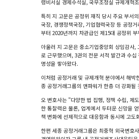
령비서실 경제수석실, 국무조정실 규제개혁조
특히 지 고문은 공정위 재직 당시 주요 부서의
국장, 경쟁정책국장, 기업협력국장 등 공정거래
부터 2020년까지 차관급인 제15대 공정위 
아울러 지 고문은 중소기업중앙회 상임감사, 
로 근무했으며, 3권의 전문 서적 발간과 수십
명성을 쌓아왔다.
이처럼 공정거래 및 규제개혁 분야에서 해박한
종 공정거래그룹의 맨파워가 한층 더 강화될 
오 변호사는 "다양한 법 집행, 정책 수립, 
한 통찰력은 물론, 업계에서 두터운 신망을 
책 변화에 선제적으로 대응함과 동시에 고도화
한편 세종 공정거래그룹은 최중혁 외국변호사와
경영위원이자 그룹 내 공정거래조사대응팀을 이