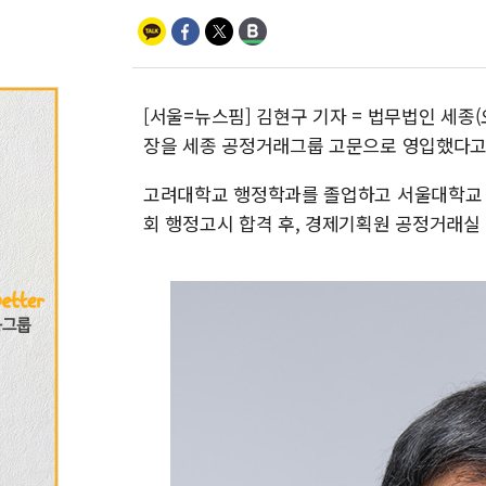
[서울=뉴스핌] 김현구 기자 = 법무법인 세종
장을 세종 공정거래그룹 고문으로 영입했다고
고려대학교 행정학과를 졸업하고 서울대학교 
회 행정고시 합격 후, 경제기획원 공정거래실