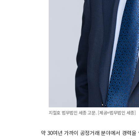
지철호 법무법인 세종 고문. [제공=법무법인 세종]
약 30여년 가까이 공정거래 분야에서 경력을