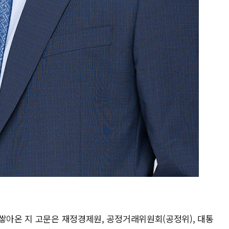
 쌓아온 지 고문은 재정경제원, 공정거래위원회(공정위), 대통