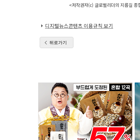
<저작권자(c) 글로벌리더의 지름길 종합
디지털뉴스콘텐츠 이용규칙 보기
뒤로가기