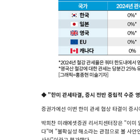
◆ "한미 관세타결, 증시 전반 중립적 수준 
증권가에선 이번 한미 관세 협상 타결이 증시
박희찬 미래에셋증권 리서치센터장은 "이미 알
다"며 "불확실성 해소라는 관점으로 볼 사안
사실"이라고 평가했다.