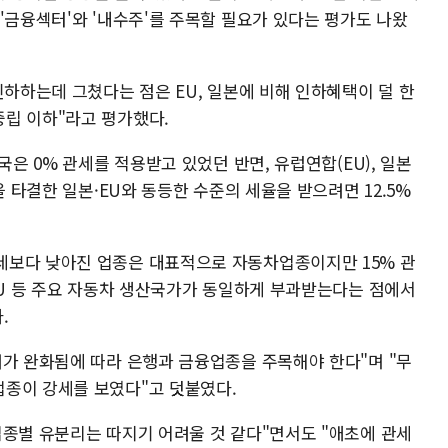
'금융섹터'와 '내수주'를 주목할 필요가 있다는 평가도 나왔
인하하는데 그쳤다는 점은 EU, 일본에 비해 인하혜택이 덜 한
립 이하"라고 평가했다.
국은 0% 관세를 적용받고 있었던 반면, 유럽연합(EU), 일본
을 타결한 일본·EU와 동등한 수준의 세율을 받으려면 12.5%
세보다 낮아진 업종은 대표적으로 자동차업종이지만 15% 관
EU 등 주요 자동차 생산국가가 동일하게 부과받는다는 점에서
.
려가 완화됨에 따라 은행과 금융업종을 주목해야 한다"며 "무
종이 강세를 보였다"고 덧붙였다.
업종별 유분리는 따지기 어려울 것 같다"면서도 "애초에 관세