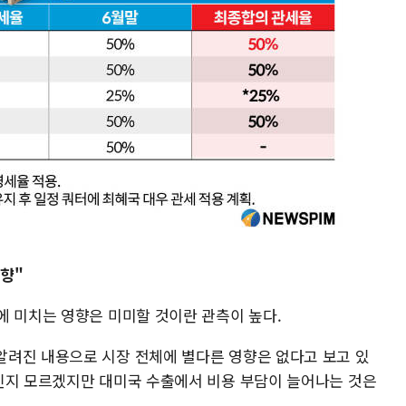
영향"
에 미치는 영향은 미미할 것이란 관측이 높다.
려진 내용으로 시장 전체에 별다른 영향은 없다고 보고 있
인지 모르겠지만 대미국 수출에서 비용 부담이 늘어나는 것은