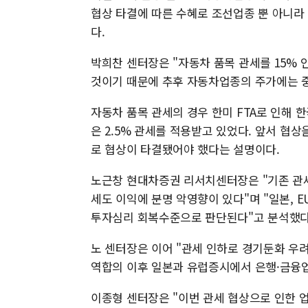
협상 타결에 따른 수혜로 조선업종 뿐 아니라 
다.
박희찬 센터장은 "자동차 품목 관세를 15% 
것이기 때문에 추후 자동차업종의 주가에는 중
자동차 품목 관세의 경우 한미 FTA로 인해 한
은 2.5% 관세를 적용받고 있었다. 앞서 협상
로 협상이 타결됐어야 했다는 설명이다.
노근창 현대차증권 리서치센터장은 "기존 관
세도 이익에 분명 악영향이 있다"며 "일본, 
투자심리 회복수준으로 판단된다"고 분석했다
노 센터장은 이어 "관세 인하로 경기둔화 우
역합의 이후 일본과 유럽증시에서 은행·금융업
이종형 센터장은 "이번 관세 협상으로 인한 