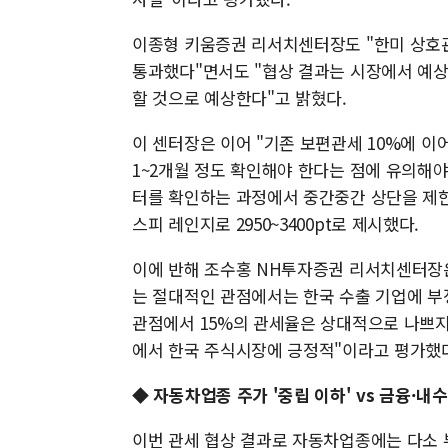
이종형 키움증권 리서치센터장도 "한미 상호
통과했다"면서도 "협상 결과는 시장에서 예상
할 것으로 예상한다"고 밝혔다.
이 센터장은 이어 "기존 보편관세 10%에 이
1~2개월 정도 확인해야 한다는 점에 유의해야 
터를 확인하는 과정에서 중간중간 상단을 제한
스피 레인지로 2950~3400pt로 제시했다.
이에 반해 조수홍 NH투자증권 리서치센터장은
는 절대적인 관점에서는 한국 수출 기업에 부
관점에서 15%의 관세율은 상대적으로 나쁘지
에서 한국 주식시장에 긍정적"이라고 평가했
◆ 자동차업종 주가 '중립 이하' vs 금융·내수
이번 관세 협상 결과로 자동차업종에는 다소 