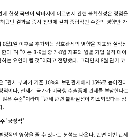
관세 협상 국면이 막바지에 이르면서 관련 불확실성은 정점을
해왔던 결과로 증시 전반에 걸쳐 중립적인 수준의 영향만 가
어 8월1일 이후로 추가되는 상호관세의 영향을 지표와 실적상
한다"며 "이는 8~9월 중 7~8월 지표와 월별 기업 실적 데이
하는 요인이 될 것"이라고 전망했다. 그러면서 8월 단기 코
 "관세 부과가 기존 10%의 보편관세에서 15%로 높아진다
정적이나, 전세계 국가가 미국행 수출품에 관세를 부담한다는
 않은 수준"이라며 "관세 관련 불확실성이 해소되었다는 점
다.
주 '긍정적'
부정적인 영향을 줄 수 있다는 분석도 나온다. 반면 이번 관세