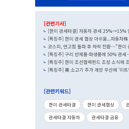
[관련기사]
[한미 관세타결] 자동차 관세 25%→15%
[특징주] 한미 관세 협상 아쉬움...자동차株
코스피, 연고점 돌파 후 하락 전환…"한미 
[특징주] 구리 반제품·파생품에 50% 관세…
[특징주] 한미 조선협력펀드 조성 소식에 
[특징주] 美 소고기 추가 개방 무산에 '미트
[관련키워드]
한미 관세타결
한미 관세협상
관세타결 자동차
관세타결 금융