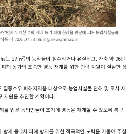
 규암면에 위치한 수박 재배 농가 피해 현장을 방문해 피해 농업시설물과
] 2025.07.23 plum@newspim.com
1㏊는 1만㎡)의 농작물이 침수되거나 유실되고, 가축 약 96만
해 피해 농가의 조속한 영농 재개를 위한 인력 지원이 절실한 상
 집중호우 피해지역을 대상으로 농업시설물 잔해 및 토사 제
복구 지원을 추진할 계획이다.
해를 입은 농업인들이 조기에 영농을 재개할 수 있도록 복구
 방제 등 2차 피해 방지를 위한 적극적인 노력을 기울여 주실