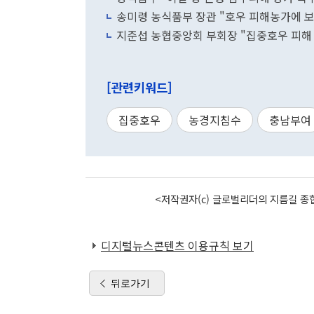
송미령 농식품부 장관 "호우 피해농가에 
지준섭 농협중앙회 부회장 "집중호우 피해 
[관련키워드]
집중호우
농경지침수
충남부여
<저작권자(c) 글로벌리더의 지름길 종합
디지털뉴스콘텐츠 이용규칙 보기
뒤로가기