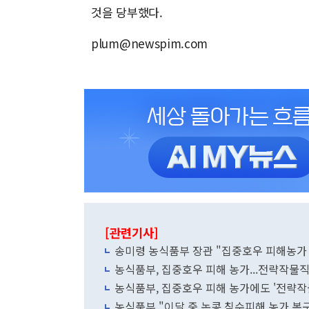
것을 당부했다.
plum@newspim.com
[관련기사]
송미령 농식품부 장관 "집중호우 피해농가 
농식품부, 집중호우 피해 농가...전략작물
농식품부, 집중호우 피해 농가에도 '전략작
농식품부 "이달 중 논콩 침수피해 농가 복