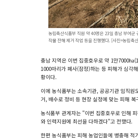
농림축산식품부 직원 약 40명은 23일 충남 부여군
작물 잔해 제거 작업 등을 진행했다. [사진=농림축산식품부
충남 지역은 이번 집중호우로 약 1만7000㏊(
1000마리가 폐사(잠정)하는 등 피해가 심각
황이다.
이에 농식품부는 소속기관, 공공기관 임직원도
거, 배수로 정비 등 현장 실정에 맞는 피해 
농식품부 관계자는 "이번 집중호우로 인해 피
와 인력지원에 최선을 다하겠다"고 전했다.
한편 농식품부는 피해 농업인들에 병충해 적기