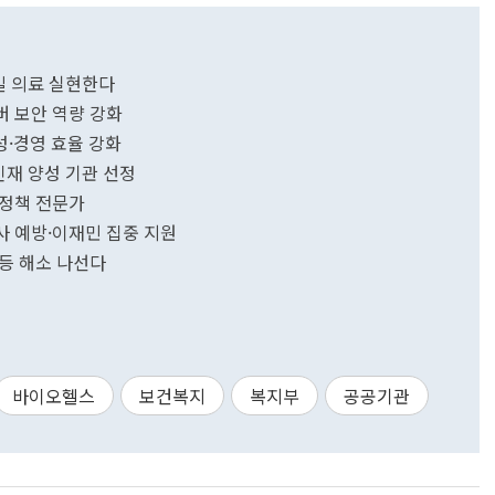
밀 의료 실현한다
버 보안 역량 강화
성·경영 효율 강화
인재 양성 기관 선정
 정책 전문가
사 예방·이재민 집중 지원
등 해소 나선다
바이오헬스
보건복지
복지부
공공기관