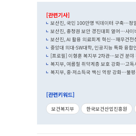
[관련기사]
보산진, 국민 100만명 빅데이터 구축…정
보산진, 충청권 보안 경진대회 열어…사이
보산진, AI 활용 의료회계 혁신…재무건전
중앙대 의대·SW대학, 인공지능 특화 융합
[프로필] 이형훈 복지부 2차관…보건 분야
복지부, 여름철 취약계층 보호 강화…고독
복지부, 중·저소득국 백신 역량 강화…불평
[관련키워드]
보건복지부
한국보건산업진흥원