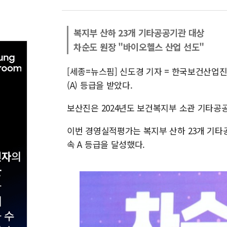
복지부 산하 23개 기타공공기관 대상
차순도 원장 "바이오헬스 산업 선도"
[세종=뉴스핌] 신도경 기자 = 한국보건산업
(A) 등급을 받았다.
보산진은 2024년도 보건복지부 소관 기타공
이번 경영실적평가는 복지부 산하 23개 기타
속 A 등급을 달성했다.