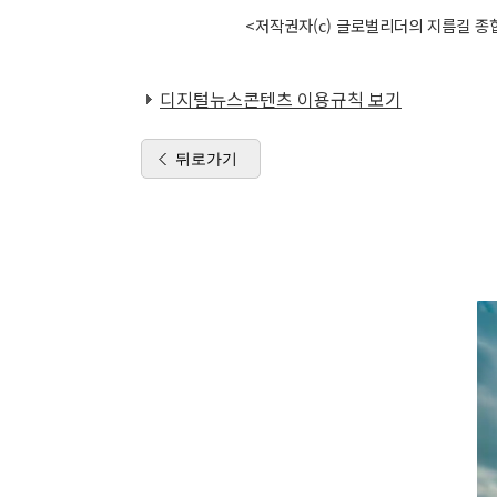
<저작권자(c) 글로벌리더의 지름길 종합
디지털뉴스콘텐츠 이용규칙 보기
뒤로가기