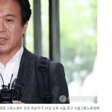
김영훈 고용노동부 장관 후보자가 24일 오후 서울 중구 서울고용노동청에