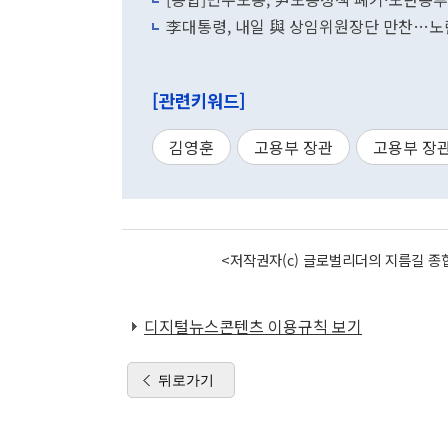
李대통령, 내일 與 상임위원장단 만찬…
[관련키워드]
김영훈
고용부 장관
고용부 장
<저작권자(c) 글로벌리더의 지름길 종합
디지털뉴스콘텐츠 이용규칙 보기
뒤로가기