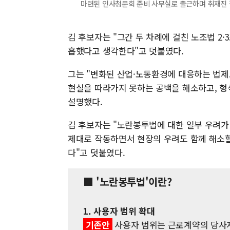
마련된 인사청문회 준비 사무실로 출근하며 취재진 질문에 
김 후보자는 "그간 두 차례에 걸친 노조법 2
흡했다고 생각한다"고 덧붙였다.
그는 "변화된 산업·노동환경에 대응하는 법제도
현실을 따라가지 못하는 공백을 해소하고, 형
설명했다.
김 후보자는 "노란봉투법에 대한 일부 우려가
제대로 작동하면서 현장의 우려도 함께 해소할
다"고 덧붙였다.
■ '노란봉투법'이란?
1. 사용자 범위 확대
기존안
사용자 범위는 근로계약의 당사자