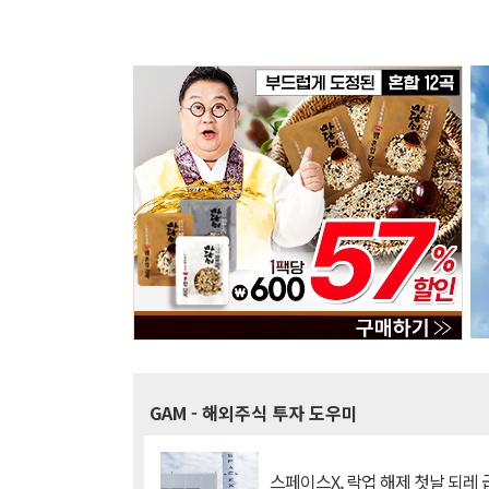
GAM
- 해외주식 투자 도우미
스페이스X, 락업 해제 첫날 되레 급